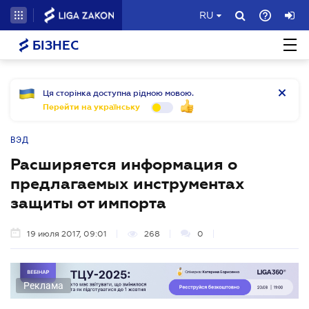
RU
БІЗНЕС
Ця сторінка доступна рідною мовою.
Перейти на українську
ВЭД
Расширяется информация о
предлагаемых инструментах
защиты от импорта
19 июля 2017, 09:01
268
0
Реклама