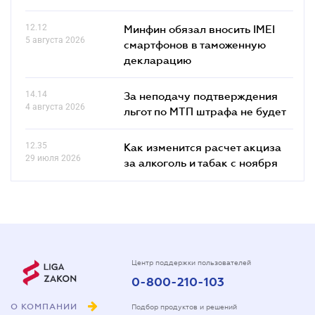
12.12
Минфин обязал вносить IMEI
5 августа 2026
смартфонов в таможенную
декларацию
14.14
За неподачу подтверждения
4 августа 2026
льгот по МТП штрафа не будет
12.35
Как изменится расчет акциза
29 июля 2026
за алкоголь и табак с ноября
Центр поддержки пользователей
0-800-210-103
О КОМПАНИИ
Подбор продуктов и решений