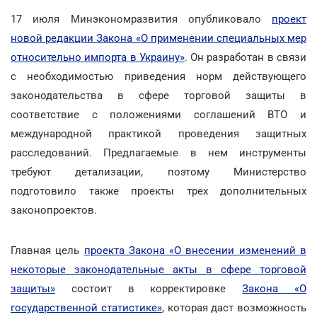
17 июля Минэкономразвития опубликовало
проект
новой редакции Закона «О применении специальных мер
относительно импорта в Украину»
. Он разработан в связи
с необходимостью приведения норм действующего
законодательства в сфере торговой защиты в
соответствие с положениями соглашений ВТО и
международной практикой проведения защитных
расследований. Предлагаемые в нем инструменты
требуют детализации, поэтому Министерство
подготовило также проекты трех дополнительных
законопроектов.
Главная цель
проекта Закона «О внесении изменений в
некоторые законодательные акты в сфере торговой
защиты»
состоит в корректировке
Закона «О
государственной статистике»
, которая даст возможность