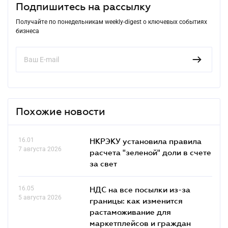
Подпишитесь на рассылку
Получайте по понедельникам weekly-digest о ключевых событиях
бизнеса
Похожие новости
16.01
НКРЭКУ установила правила
7 августа 2026
расчета "зеленой" доли в счете
за свет
16.05
НДС на все посылки из-за
5 августа 2026
границы: как изменится
растаможивание для
маркетплейсов и граждан