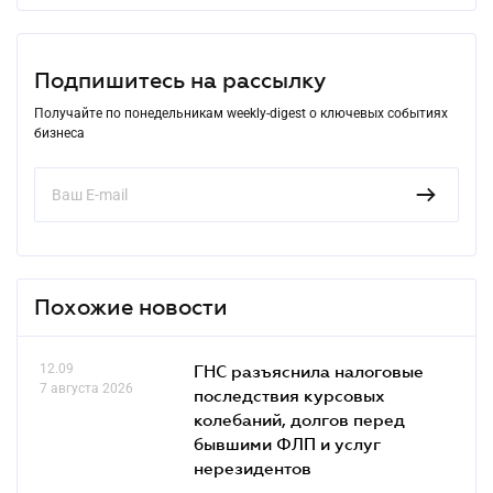
Подпишитесь на рассылку
Получайте по понедельникам weekly-digest о ключевых событиях
бизнеса
Похожие новости
12.09
ГНС разъяснила налоговые
7 августа 2026
последствия курсовых
колебаний, долгов перед
бывшими ФЛП и услуг
нерезидентов