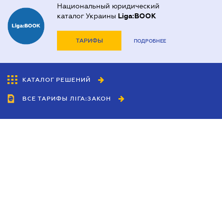
Национальный юридический
каталог Украины
Liga:BOOK
ТАРИФЫ
ПОДРОБНЕЕ
КАТАЛОГ РЕШЕНИЙ
ВСЕ ТАРИФЫ ЛІГА:ЗАКОН
Сотрудничество
Агенты
Дилеры
Политика
конфиденциальности
Условия использования
сайта
Реклама