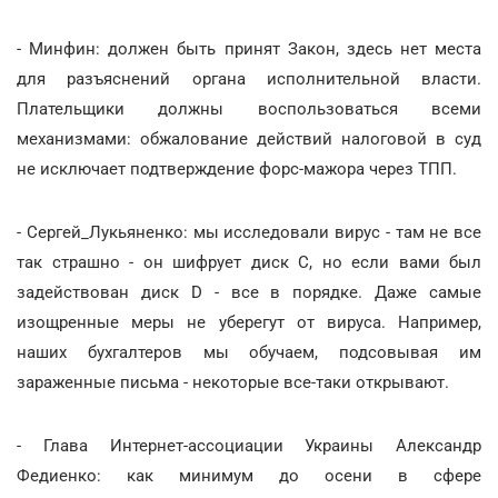
- Минфин: должен быть принят Закон, здесь нет места
для разъяснений органа исполнительной власти.
Плательщики должны воспользоваться всеми
механизмами: обжалование действий налоговой в суд
не исключает подтверждение форс-мажора через ТПП.
- Сергей_Лукьяненко: мы исследовали вирус - там не все
так страшно - он шифрует диск С, но если вами был
задействован диск D - все в порядке. Даже самые
изощренные меры не уберегут от вируса. Например,
наших бухгалтеров мы обучаем, подсовывая им
зараженные письма - некоторые все-таки открывают.
- Глава Интернет-ассоциации Украины Александр
Федиенко: как минимум до осени в сфере