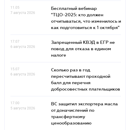
11.05
Бесплатный вебинар
7 августа 2026
"ТЦО-2025: кто должен
отчитываться, что изменилось и
как подготовиться к 1 октября"
17.07
Запрещенный КВЭД в ЕГР не
6 августа 2026
повод для отказа в едином
налоге
15.07
Сколько раз в год
6 августа 2026
пересчитывают проходной
балл для перечня
добросовестных плательщиков
17.00
ВС защитил экспортера масла
5 августа 2026
от доначислений по
трансфертному
ценообразованию