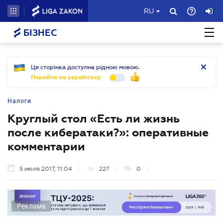
RU
БІЗНЕС
Ця сторінка доступна рідною мовою.
Перейти на українську
Налоги
Круглый стол «Есть ли жизнь
после кибератаки?»: оперативные
комментарии
5 июля 2017, 11:04
227
0
Реклама