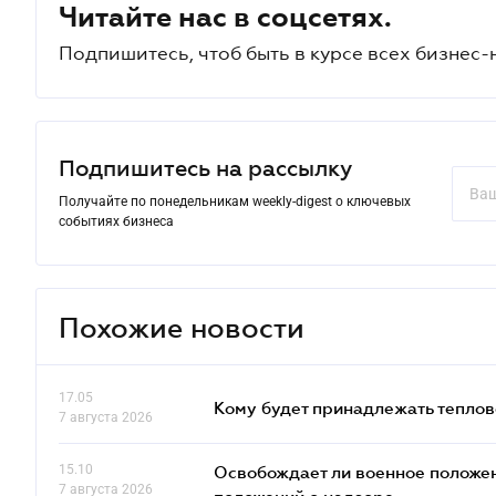
Читайте нас в соцсетях.
Подпишитесь, чтоб быть в курсе всех бизнес-
Подпишитесь на рассылку
Получайте по понедельникам weekly-digest о ключевых
событиях бизнеса
Похожие новости
17.05
Кому будет принадлежать теплов
7 августа 2026
15.10
Освобождает ли военное положен
7 августа 2026