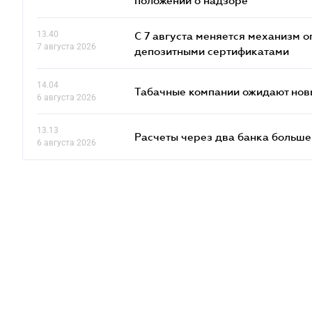
положений о надзоре
13.40
С 7 августа меняется механизм
7 августа 2026
депозитными сертификатами
14.04
Табачные компании ожидают нов
6 августа 2026
13.13
Расчеты через два банка больше
6 августа 2026