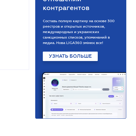
контрагентов
Составь полную картину на основе 300
реестров и открытых источников,
международных и украинских
санкционных списков, упоминаний в
медиа. Нова LIGA360 змінює все!
УЗНАТЬ БОЛЬШЕ