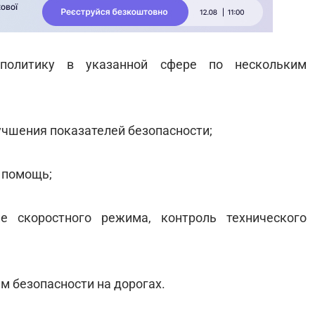
 политику в указанной сфере по нескольким
учшения показателей безопасности;
я помощь;
е скоростного режима, контроль технического
ам безопасности на дорогах.