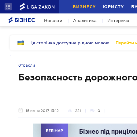
БИЗНЕСУ
ЮРИСТУ
Б
БІЗНЕС
Новости
Аналитика
Интервью
Ця сторінка доступна рідною мовою.
Перейти н
Отрасли
Безопасность дорожного
15 июня 2017, 13:12
221
0