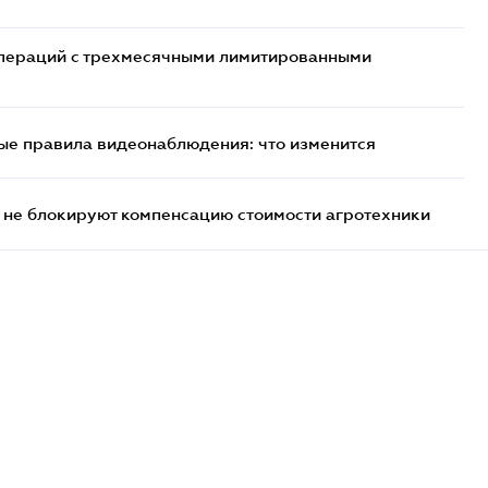
 операций с трехмесячными лимитированными
ые правила видеонаблюдения: что изменится
 не блокируют компенсацию стоимости агротехники