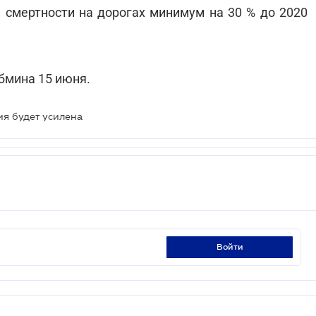
 смертности на дорогах минимум на 30 % до 2020
бмина 15 июня.
я будет усилена
войти