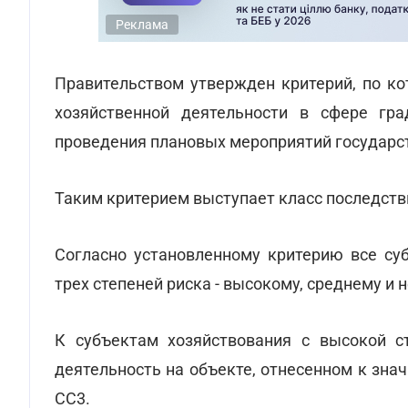
Реклама
Правительством утвержден критерий, по ко
хозяйственной деятельности в сфере гра
проведения плановых мероприятий государст
Таким критерием выступает класс последстви
Согласно установленному критерию все су
трех степеней риска - высокому, среднему и 
К субъектам хозяйствования с высокой с
деятельность на объекте, отнесенном к знач
СС3.