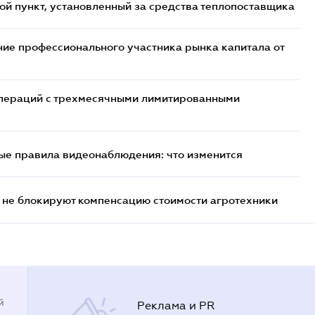
ой пункт, установленный за средства теплопоставщика
ие профессионального участника рынка капитала от
 операций с трехмесячными лимитированными
ые правила видеонаблюдения: что изменится
 не блокируют компенсацию стоимости агротехники
й
Реклама и PR