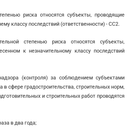
тепенью риска относятся субъекты, проводящие
ему классу последствий (ответственности) - СС2.
тельной степенью риска относятся субъекты,
есенном к незначительному классу последствий
надзора (контроля) за соблюдением субъектами
а в сфере градостроительства, строительных норм,
одготовительных и строительных работ проводятся
аза в два года;