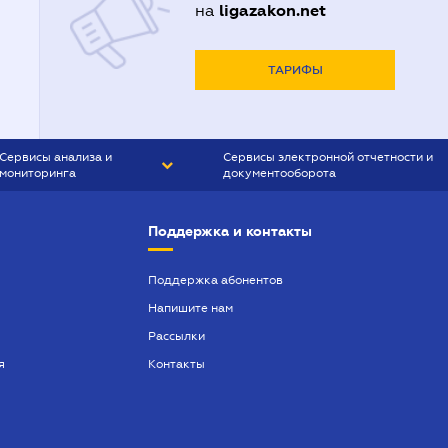
ligazakon.net
на
ТАРИФЫ
Сервисы анализа и
Сервисы электронной отчетности и
мониторинга
документооборота
CONTR AGENT
Liga:REPORT
Поддержка и контакты
SMS-МАЯК
VERDICTUM
Поддержка абонентов
Напишите нам
SEMANTRUM
Рассылки
SMS-МАЯК ИПОТЕКА
я
Контакты