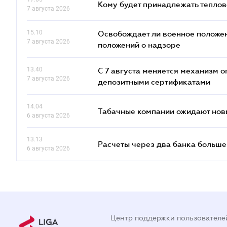
Кому будет принадлежать теплов
7 августа 2026
15.10
Освобождает ли военное положен
7 августа 2026
положений о надзоре
13.40
С 7 августа меняется механизм
7 августа 2026
депозитными сертификатами
14.04
Табачные компании ожидают нов
6 августа 2026
13.13
Расчеты через два банка больше
6 августа 2026
Центр поддержки пользователе