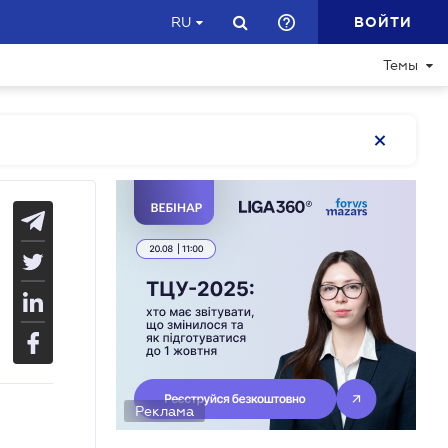
ВОЙТИ
RU
Темы
Реклама