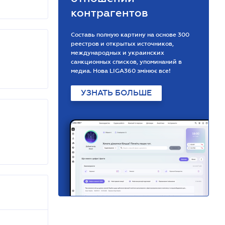
контрагентов
Составь полную картину на основе 300
реестров и открытых источников,
международных и украинских
санкционных списков, упоминаний в
медиа. Нова LIGA360 змінює все!
УЗНАТЬ БОЛЬШЕ