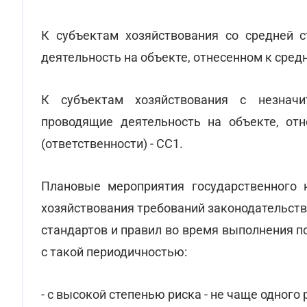
К субъектам хозяйствования со средней с
деятельность на объекте, отнесенном к средн
К субъектам хозяйствования с незначи
проводящие деятельность на объекте, отн
(ответственности) - СС1.
Плановые мероприятия государственного 
хозяйствования требований законодательств
стандартов и правил во время выполнения п
с такой периодичностью:
- с высокой степенью риска - не чаще одного р