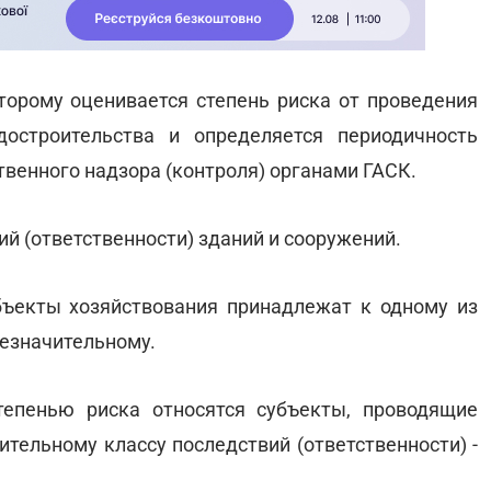
торому оценивается степень риска от проведения
достроительства и определяется периодичность
венного надзора (контроля) органами ГАСК.
й (ответственности) зданий и сооружений.
бъекты хозяйствования принадлежат к одному из
незначительному.
тепенью риска относятся субъекты, проводящие
ительному классу последствий (ответственности) -