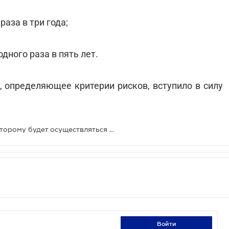
раза в три года;
одного раза в пять лет.
, определяющее критерии рисков, вступило в силу
Определен критерий риска, по которому будет осуществляться архстройкотроль
войти