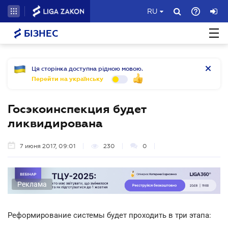
RU
БІЗНЕС
Ця сторінка доступна рідною мовою.
Перейти на українську
Госэкоинспекция будет
ликвидирована
7 июня 2017, 09:01
230
0
Реклама
Реформирование системы будет проходить в три этапа: