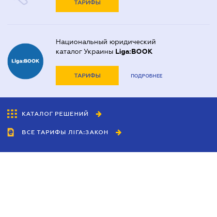
ТАРИФЫ
Национальный юридический
каталог Украины
Liga:BOOK
ТАРИФЫ
ПОДРОБНЕЕ
КАТАЛОГ РЕШЕНИЙ
ВСЕ ТАРИФЫ ЛІГА:ЗАКОН
Сотрудничество
Агенты
Дилеры
Политика
конфиденциальности