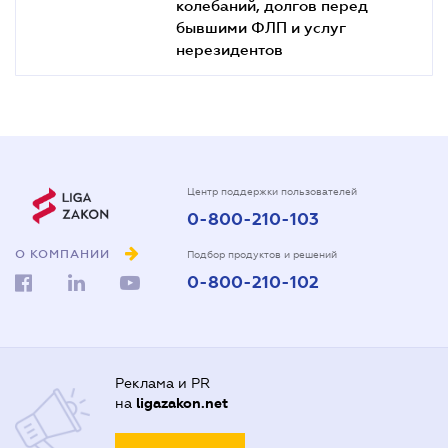
колебаний, долгов перед
бывшими ФЛП и услуг
нерезидентов
Центр поддержки пользователей
0-800-210-103
О КОМПАНИИ
Подбор продуктов и решений
0-800-210-102
Реклама и PR
на
ligazakon.net