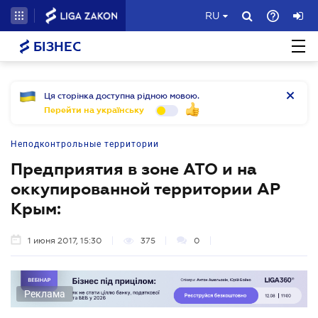
RU
БІЗНЕС
Ця сторінка доступна рідною мовою.
Перейти на українську
Неподконтрольные территории
Предприятия в зоне АТО и на
оккупированной территории АР
Крым:
1 июня 2017, 15:30
375
0
Реклама