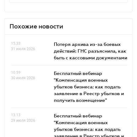
Похожие новости
15.33
Потеря архива из-за боевых
31 июля 2026
действий: ГНС разъяснила, как
быть с кассовыми документами
10.59
Бесплатный вебинар
30 июля 2026
"Компенсация военных
убытков бизнеса: как подать
заявление в Реестр убытков и
получить возмещение"
13.13
Бесплатный вебинар
29 июля 2026
"Компенсация военных
убытков бизнеса: как подать
заявление в Реестр убытков и