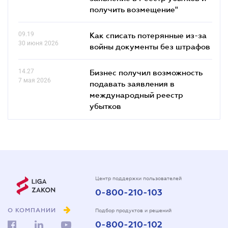
получить возмещение"
09.19
Как списать потерянные из-за
30 июня 2026
войны документы без штрафов
14.27
Бизнес получил возможность
7 мая 2026
подавать заявления в
международный реестр
убытков
Центр поддержки пользователей
0-800-210-103
О КОМПАНИИ
Подбор продуктов и решений
0-800-210-102