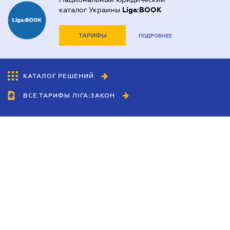
каталог Украины
Liga:BOOK
ТАРИФЫ
ПОДРОБНЕЕ
КАТАЛОГ РЕШЕНИЙ
ВСЕ ТАРИФЫ ЛІГА:ЗАКОН
Сотрудничество
Агенты
Дилеры
Политика
конфиденциальности
Условия использования
сайта
Реклама