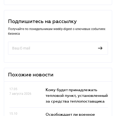
Подпишитесь на рассылку
Получайте по понедельникам weekly-digest о ключевых событиях
бизнеса
Похожие новости
17.05
Кому будет принадлежать
7 августа 2026
тепловой пункт, установленный
за средства теплопоставщика
15.10
Освобождает ли военное