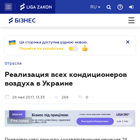
RU
БІЗНЕС
Ця сторінка доступна рідною мовою.
Перейти на українську
Отрасли
Реализация всех кондиционеров
воздуха в Украине
26 мая 2017, 13:33
266
0
Реклама
Правительство приняло соответствующее решение 24