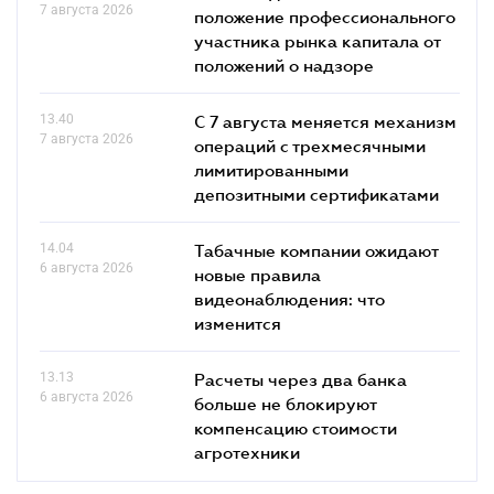
7 августа 2026
положение профессионального
участника рынка капитала от
положений о надзоре
13.40
С 7 августа меняется механизм
7 августа 2026
операций с трехмесячными
лимитированными
депозитными сертификатами
14.04
Табачные компании ожидают
6 августа 2026
новые правила
видеонаблюдения: что
изменится
13.13
Расчеты через два банка
6 августа 2026
больше не блокируют
компенсацию стоимости
агротехники