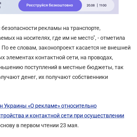
 безопасности рекламы на транспорте,
мых на носителях, где им не место", - отметила
 По ее словам, законопроект касается не внешней
ых элементах контактной сети, на проводах,
еньшению поступлений в местные бюджеты, так
лучают денег, их получают собственники
он Украины «О рекламе» относительно
тройства и контактной сети при осуществлении
снову в первом чтении 23 мая.