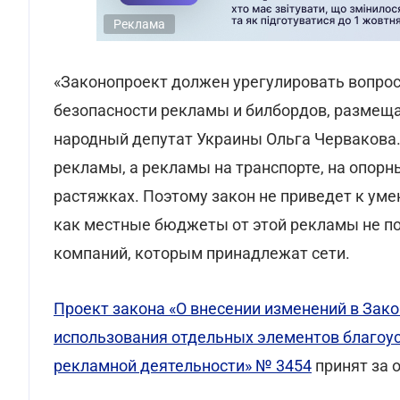
Реклама
«Законопроект должен урегулировать вопрос
безопасности рекламы и билбордов, размещае
народный депутат Украины Ольга Червакова.
рекламы, а рекламы на транспорте, на опорн
растяжках. Поэтому закон не приведет к ум
как местные бюджеты от этой рекламы не по
компаний, которым принадлежат сети.
Проект закона «О внесении изменений в Зак
использования отдельных элементов благоус
рекламной деятельности» № 3454
принят за о