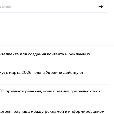
нтеллекта для создания контента и рекламных
у: с марта 2026 года в Украине действуют
СЕО приймати рішення, коли правила гри змінюються
лкоголя: разница между рекламой и информированием