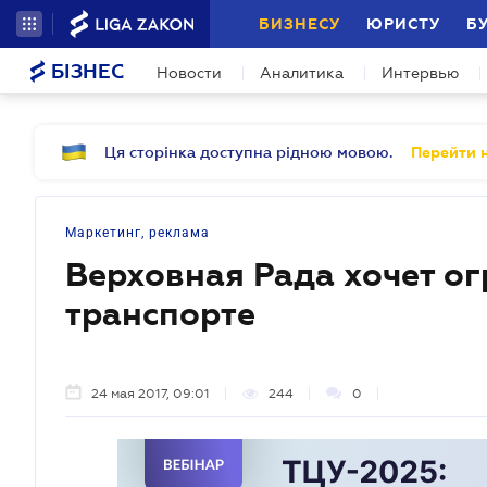
БИЗНЕСУ
ЮРИСТУ
Б
БІЗНЕС
Новости
Аналитика
Интервью
Ця сторінка доступна рідною мовою.
Перейти н
Маркетинг, реклама
Верховная Рада хочет ог
транспорте
24 мая 2017, 09:01
244
0