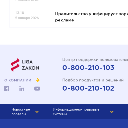
13.18
Правительство унифицирует пор
5 января 2026
рекламе
Центр поддержки пользователе
0-800-210-103
Подбор продуктов и решений
О КОМПАНИИ
0-800-210-102
Новостные
Информационно-правовые
порталы
системы
ЮРЛИГА
Право Украины