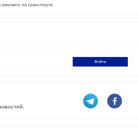
 рекламу на транспорте
войти
новостей.