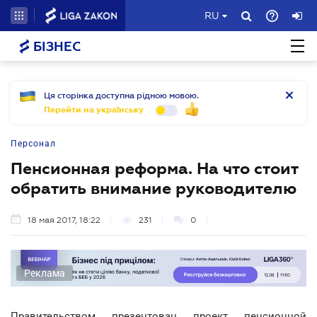
RU
БІЗНЕС
Ця сторінка доступна рідною мовою.
Перейти на українську
Персонал
Пенсионная реформа. На что стоит
обратить внимание руководителю
18 мая 2017, 18:22
231
0
Реклама
Правительством презентован проект пенсионной