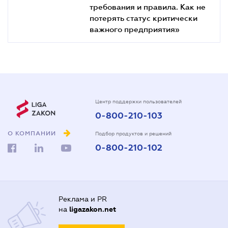
требования и правила. Как не
потерять статус критически
важного предприятия»
Центр поддержки пользователей
0-800-210-103
О КОМПАНИИ
Подбор продуктов и решений
0-800-210-102
Реклама и PR
на
ligazakon.net