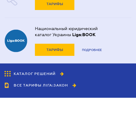
ТАРИФЫ
Национальный юридический
каталог Украины
Liga:BOOK
ТАРИФЫ
ПОДРОБНЕЕ
КАТАЛОГ РЕШЕНИЙ
ВСЕ ТАРИФЫ ЛІГА:ЗАКОН
Сотрудничество
Агенты
Дилеры
Политика
конфиденциальности