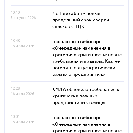
10.10
До 1 декабря - новый
5 августа 2026
предельный срок сверки
списков c ТЦК
13.48
Бесплатный вебинар:
16 июля 2026
«Очередные изменения в
критериях критичности: новые
требования и правила. Как не
потерять статус критически
важного предприятия»
12.28
КМДА обновила требования к
16 июля 2026
критически важным
предприятиям столицы
10.01
Бесплатный вебинар:
15 июля 2026
«Очередные изменения в
критериях критичности: новые