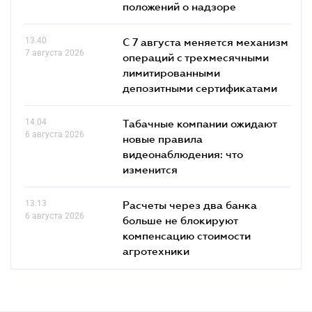
положений о надзоре
13.40
С 7 августа меняется механизм
7 августа 2026
операций с трехмесячными
лимитированными
депозитными сертификатами
14.04
Табачные компании ожидают
6 августа 2026
новые правила
видеонаблюдения: что
изменится
13.13
Расчеты через два банка
6 августа 2026
больше не блокируют
компенсацию стоимости
агротехники