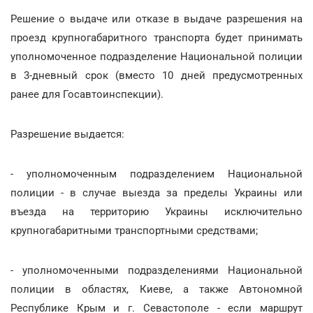
Решение о выдаче или отказе в выдаче разрешения на
проезд крупногабаритного транспорта будет принимать
уполномоченное подразделение Национальной полиции
в 3-дневный срок (вместо 10 дней предусмотренных
ранее для Госавтоинспекции).
Разрешение выдается:
- уполномоченным подразделением Национальной
полиции - в случае выезда за пределы Украины или
въезда на территорию Украины исключительно
крупногабаритными транспортными средствами;
- уполномоченными подразделениями Национальной
полиции в областях, Киеве, а также Автономной
Республике Крым и г. Севастополе - если маршрут