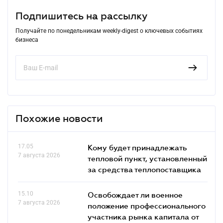
Подпишитесь на рассылку
Получайте по понедельникам weekly-digest о ключевых событиях
бизнеса
Похожие новости
17.05
Кому будет принадлежать
7 августа 2026
тепловой пункт, установленный
за средства теплопоставщика
15.10
Освобождает ли военное
7 августа 2026
положение профессионального
участника рынка капитала от