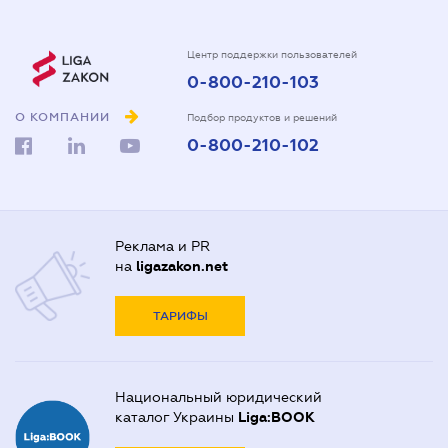
Центр поддержки пользователей
0-800-210-103
О КОМПАНИИ
Подбор продуктов и решений
0-800-210-102
Реклама и PR
на
ligazakon.net
ТАРИФЫ
Национальный юридический
каталог Украины
Liga:BOOK