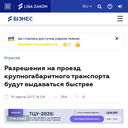
RU
БІЗНЕС
Ця сторінка доступна рідною мовою.
Перейти на українську
Отрасли
Разрешения на проезд
крупногабаритного транспорта
будут выдаваться быстрее
31 марта 2017, 16:09
254
0
Реклама