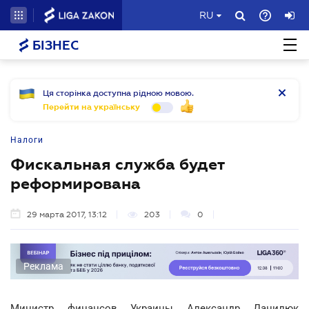
RU
БІЗНЕС
Ця сторінка доступна рідною мовою.
Перейти на українську
Налоги
Фискальная служба будет
реформирована
29 марта 2017, 13:12
203
0
Реклама
Министр финансов Украины Александр Данилюк