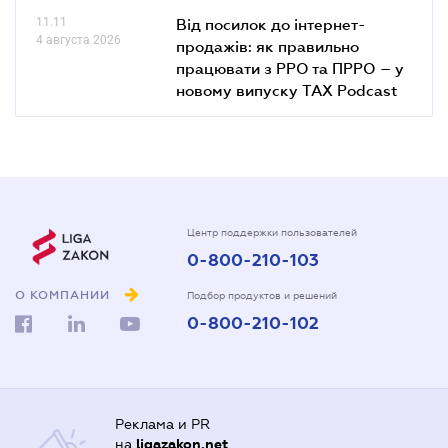
11.11
Від посилок до інтернет-
4 августа 2026
продажів: як правильно
працювати з РРО та ПРРО – у
новому випуску TAX Podcast
Центр поддержки пользователей
0-800-210-103
О КОМПАНИИ
Подбор продуктов и решений
0-800-210-102
Реклама и PR
на
ligazakon.net