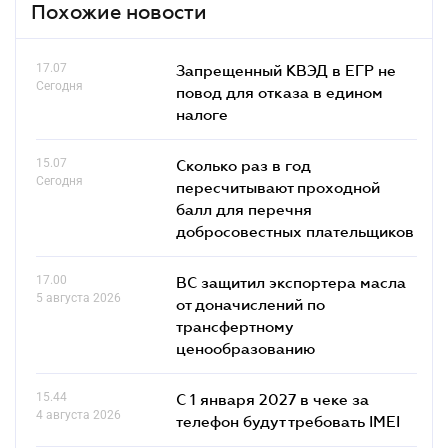
Похожие новости
17.07
Запрещенный КВЭД в ЕГР не
Сегодня
повод для отказа в едином
налоге
15.07
Сколько раз в год
Сегодня
пересчитывают проходной
балл для перечня
добросовестных плательщиков
17.00
ВС защитил экспортера масла
5 августа 2026
от доначислений по
трансфертному
ценообразованию
15.44
С 1 января 2027 в чеке за
4 августа 2026
телефон будут требовать IMEI