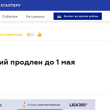
УХГАЛТЕРУ
События
Актуально
Бизнес во время войны
а українську
ий продлен до 1 мая