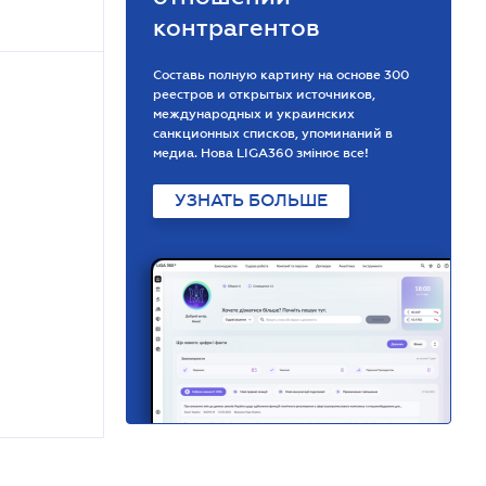
контрагентов
Составь полную картину на основе 300
реестров и открытых источников,
международных и украинских
санкционных списков, упоминаний в
медиа. Нова LIGA360 змінює все!
УЗНАТЬ БОЛЬШЕ