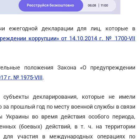
чи ежегодной декларации для лиц, которые в
еждении коррупции» от 14.10.2014 г. № 1700-VII
тельные положения Закона «О предупреждении
7 г. № 1975-VIII
.
: субъекты декларирования, которые не имели
 за прошлый год по месту военной службы в связи
ы Украины во время действия особого периода,
нных (боевых) действий, в т. ч. на территории
ж для участия в международных операциях по