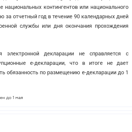
е национальных контингентов или национального
ю за отчетный год в течение 90 календарных дней
оенной службы или дня окончания прохождения
я электронной декларации не справляется с
пционные е-декларации, что в итоге не дает
ить обязанность по размещению е-декларации до 1
н до 1 мая