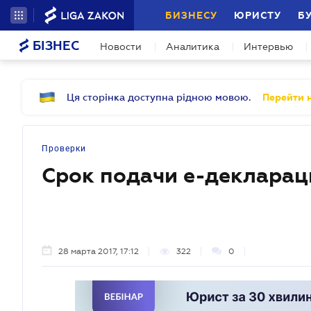
БИЗНЕСУ
ЮРИСТУ
Б
БІЗНЕС
Новости
Аналитика
Интервью
Ця сторінка доступна рідною мовою.
Перейти н
Проверки
Срок подачи е-декларац
28 марта 2017, 17:12
322
0