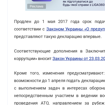
Реклама
Продлен до 1 мая 2017 года срок пода
соответствии с
Законом Украины «О предупр
представляют такую декларацию впервые.
Соответствующие дополнения в Заключи
коррупции» вносит
Закон Украины от 23.03.201
Кроме того, изменения предусматривают
возможности до 1 апреля подать декларацию
с выполнением задач в интересах оборон
непосредственным участием в ведении вое
проведения АТО, направлением за рубе