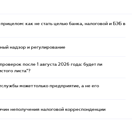
прицелом: как не стать целью банка, налоговой и БЭБ в
нный надзор и регулирование
роверок после 1 августа 2026 года: будет ли
стого листа"?
службы может только предприятие, а не его
ричин неполучения налоговой корреспонденции