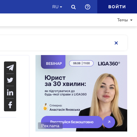
ВОЙТИ
RU
Темы
Реклама