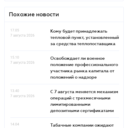
Похожие новости
17.05
Кому будет принадлежать
7 августа 2026
тепловой пункт, установленный
за средства теплопоставщика
15.10
Освобождает ли военное
7 августа 2026
положение профессионального
участника рынка капитала от
положений о надзоре
13.40
С 7 августа меняется механизм
7 августа 2026
операций с трехмесячными
лимитированными
депозитными сертификатами
14.04
Табачные компании ожидают