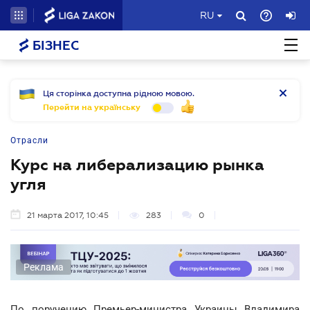
RU
БІЗНЕС
Ця сторінка доступна рідною мовою.
Перейти на українську
Отрасли
Курс на либерализацию рынка
угля
21 марта 2017, 10:45
283
0
Реклама
По поручению Премьер-министра Украины Владимира