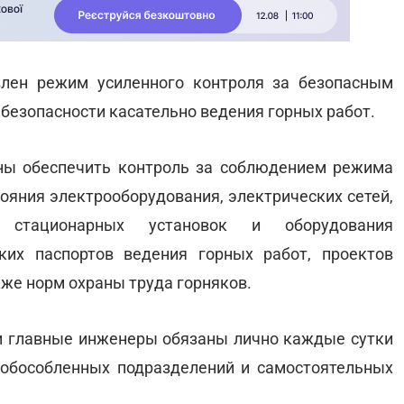
лен режим усиленного контроля за безопасным
безопасности касательно ведения горных работ.
ны обеспечить контроль за соблюдением режима
ояния электрооборудования, электрических сетей,
и стационарных установок и оборудования
ских паспортов ведения горных работ, проектов
же норм охраны труда горняков.
 и главные инженеры обязаны лично каждые сутки
обособленных подразделений и самостоятельных