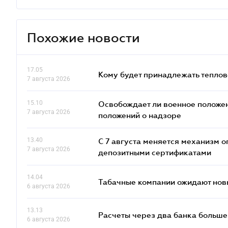
Похожие новости
17.05
Кому будет принадлежать теплов
7 августа 2026
15.10
Освобождает ли военное положен
7 августа 2026
положений о надзоре
13.40
С 7 августа меняется механизм
7 августа 2026
депозитными сертификатами
14.04
Табачные компании ожидают нов
6 августа 2026
13.13
Расчеты через два банка больше
6 августа 2026