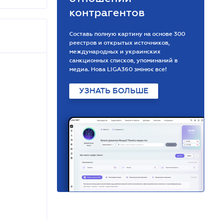
контрагентов
Составь полную картину на основе 300
реестров и открытых источников,
международных и украинских
санкционных списков, упоминаний в
медиа. Нова LIGA360 змінює все!
УЗНАТЬ БОЛЬШЕ