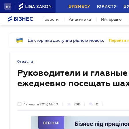
БИЗНЕСУ
ЮРИСТУ
Б
БІЗНЕС
Новости
Аналитика
Интервью
Ця сторінка доступна рідною мовою.
Перейти н
Отрасли
Руководители и главны
ежедневно посещать ша
17 марта 2017, 14:30
288
0