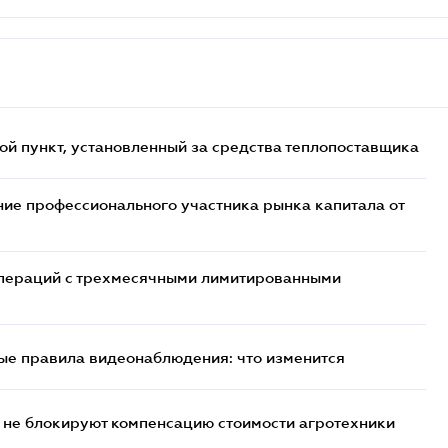
ой пункт, установленный за средства теплопоставщика
ие профессионального участника рынка капитала от
 операций с трехмесячными лимитированными
ые правила видеонаблюдения: что изменится
 не блокируют компенсацию стоимости агротехники