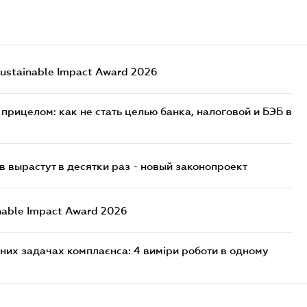
ustainable Impact Award 2026
прицелом: как не стать целью банка, налоговой и БЭБ в
 вырастут в десятки раз - новый законопроект
nable Impact Award 2026
них задачах комплаєнса: 4 виміри роботи в одному