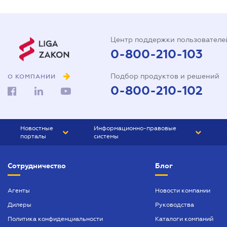
Центр поддержки пользователе
0-800-210-103
Подбор продуктов и решений
О КОМПАНИИ
0-800-210-102
Новостные
Информационно-правовые
порталы
системы
ЮРЛИГА
Право Украины
Сотрудничество
Блог
БИЗНЕС
ГРАНД
БУХГАЛТЕР.ua
ПРАЙМ
Агенты
Новости компании
Дилеры
Руководства
БУХГАЛТЕР ПРОФ
Политика конфиденциальности
Каталоги компаний
ЮРИСТ ПРОФ