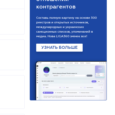
контрагентов
Составь полную картину на основе 300
реестров и открытых источников,
международных и украинских
санкционных списков, упоминаний в
медиа. Нова LIGA360 змінює все!
УЗНАТЬ БОЛЬШЕ