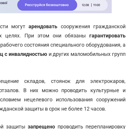
ости могут
арендовать
сооружения гражданской
ых целях. При этом они обязаны
гарантировать
рабочего состояния специального оборудования, а
иц с инвалидностью
и других маломобильных групп
ещение складов, стоянок для электрокаров,
ортзалов. В них можно проводить культурные и
словием нецелевого использования сооружений
жданской защиты в срок не более 12 часов.
кой защиты
запрещено
проводить перепланировку