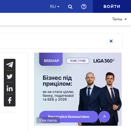
ВОЙТИ
RU
Темы
Реклама