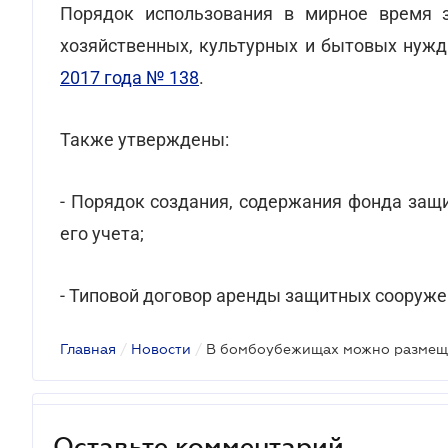
Порядок использования в мирное время 
хозяйственных, культурных и бытовых нуж
2017 года № 138
.
Также утверждены:
- Порядок создания, содержания фонда защ
его учета;
- Типовой договор аренды защитных сооруж
Главная
/
Новости
/
В бомбоубежищах можно размещ
Оставьте комментарий