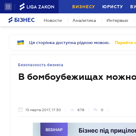
БИЗНЕСУ
ЮРИСТУ
Б
БІЗНЕС
Новости
Аналитика
Интервью
Ця сторінка доступна рідною мовою.
Перейти н
Безопасность бизнеса
В бомбоубежищах можно
15 марта 2017, 17:30
678
0