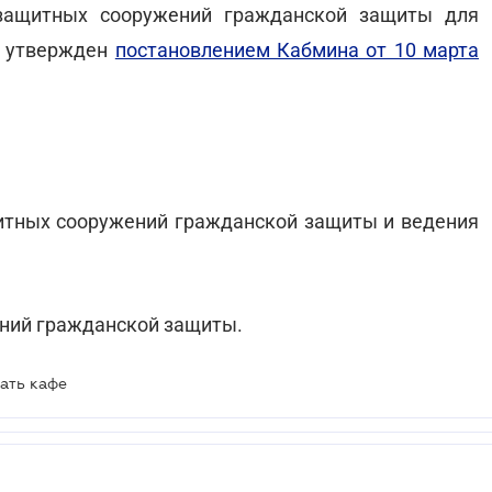
защитных сооружений гражданской защиты для
д утвержден
постановлением Кабмина от 10 марта
итных сооружений гражданской защиты и ведения
ений гражданской защиты.
ать кафе