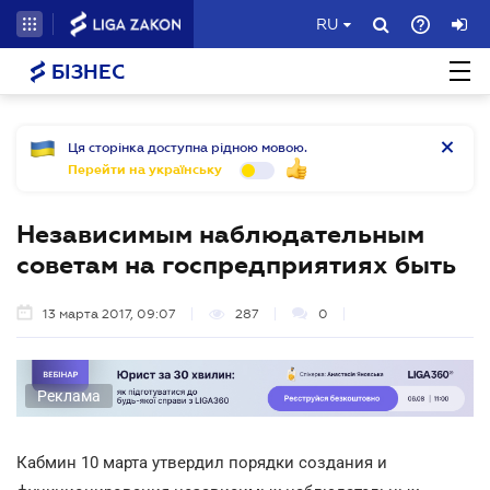
RU
БІЗНЕС
Ця сторінка доступна рідною мовою.
Перейти на українську
Независимым наблюдательным
советам на госпредприятиях быть
13 марта 2017, 09:07
287
0
Реклама
Кабмин 10 марта утвердил порядки создания и