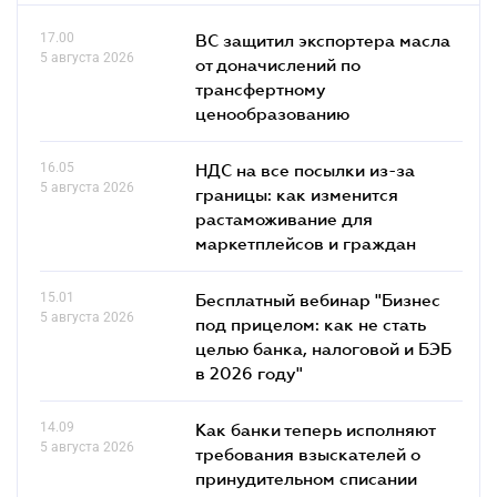
17.00
ВС защитил экспортера масла
5 августа 2026
от доначислений по
трансфертному
ценообразованию
16.05
НДС на все посылки из-за
5 августа 2026
границы: как изменится
растаможивание для
маркетплейсов и граждан
15.01
Бесплатный вебинар "Бизнес
5 августа 2026
под прицелом: как не стать
целью банка, налоговой и БЭБ
в 2026 году"
14.09
Как банки теперь исполняют
5 августа 2026
требования взыскателей о
принудительном списании