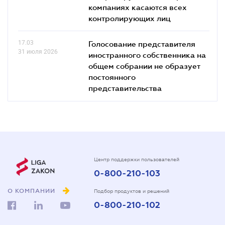
компаниях касаются всех
контролирующих лиц
17.03
Голосование представителя
31 июля 2026
иностранного собственника на
общем собрании не образует
постоянного
представительства
Центр поддержки пользователей
0-800-210-103
О КОМПАНИИ
Подбор продуктов и решений
0-800-210-102