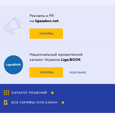
Реклама и PR
на
ligazakon.net
ТАРИФЫ
Национальный юридический
каталог Украины
Liga:BOOK
ТАРИФЫ
ПОДРОБНЕЕ
КАТАЛОГ РЕШЕНИЙ
ВСЕ ТАРИФЫ ЛІГА:ЗАКОН