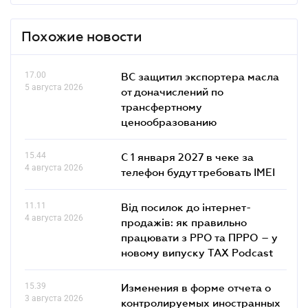
Похожие новости
17.00
ВС защитил экспортера масла
5 августа 2026
от доначислений по
трансфертному
ценообразованию
15.44
С 1 января 2027 в чеке за
4 августа 2026
телефон будут требовать IMEI
11.11
Від посилок до інтернет-
4 августа 2026
продажів: як правильно
працювати з РРО та ПРРО – у
новому випуску TAX Podcast
15.39
Изменения в форме отчета о
3 августа 2026
контролируемых иностранных