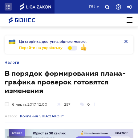
RU
БІЗНЕС
Ця сторінка доступна рідною мовою.
Перейти на українську
Налоги
В порядок формирования плана-
графика проверок готовятся
изменения
6 марта 2017, 12:00
257
0
Автор:
Компания "ЛІГА:ЗАКОН"