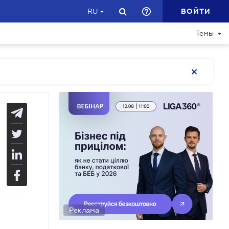
ВОЙТИ
RU
Темы
Реклама