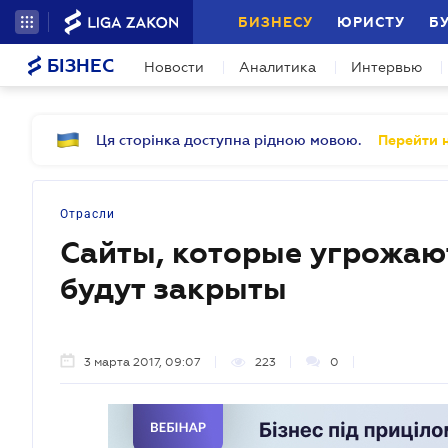
БИЗНЕСУ
ЮРИСТУ
Б
БІЗНЕС
Новости
Аналитика
Интервью
Ця сторінка доступна рідною мовою.
Перейти н
Отрасли
Сайты, которые угрожаю
будут закрыты
3 марта 2017, 09:07
223
0