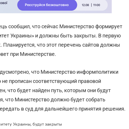
ць сообщил, что сейчас Министерство формирует
итет Украины» и должны быть закрыты. В первую
х. Планируется, что этот перечень сайтов должны
овет при Министерстве.
едусмотрено, что Министерство информполитики
о не прописан соответствующий правовой
н, что будет найден путь, которым они будут
, что Министерство должно будет собрать
ередать в суд для дальнейшего принятия решения.
итету Украины, будут закрыты