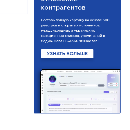
контрагентов
Составь полную картину на основе 300
реестров и открытых источников,
международных и украинских
санкционных списков, упоминаний в
медиа. Нова LIGA360 змінює все!
УЗНАТЬ БОЛЬШЕ