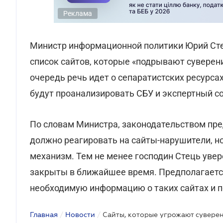
Реклама
Министр информационной политики Юрий Сте
список сайтов, которые «подрывают суверен
очередь речь идет о сепаратистских ресурса
будут проанализировать СБУ и экспертный с
По словам Министра, законодательством пр
должно реагировать на сайты-нарушители, н
механизм. Тем не менее господин Стець увере
закрыты в ближайшее время. Предполагается
необходимую информацию о таких сайтах и п
Главная
/
Новости
/
Сайты, которые угрожают суверен