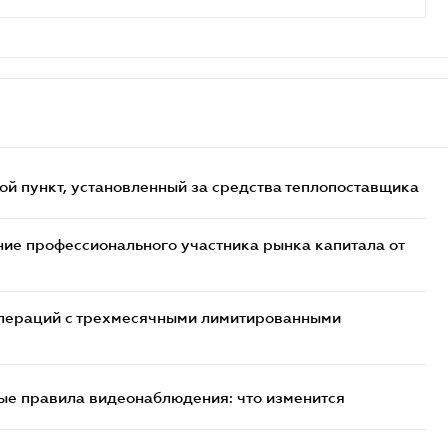
ой пункт, установленный за средства теплопоставщика
ие профессионального участника рынка капитала от
 операций с трехмесячными лимитированными
ые правила видеонаблюдения: что изменится