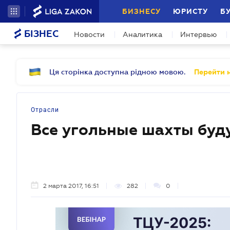
БИЗНЕСУ
ЮРИСТУ
Б
БІЗНЕС
Новости
Аналитика
Интервью
Ця сторінка доступна рідною мовою.
Перейти н
Отрасли
Все угольные шахты буд
2 марта 2017, 16:51
282
0