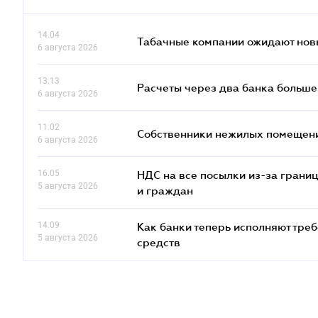
14.04
Табачные компании ожидают нов
6 августа 2026
13.13
Расчеты через два банка больше
6 августа 2026
11.02
Собственники нежилых помещений
6 августа 2026
16.05
НДС на все посылки из-за грани
5 августа 2026
и граждан
14.09
Как банки теперь исполняют тре
5 августа 2026
средств