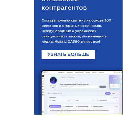
контрагентов
Составь полную картину на основе 300
реестров и открытых источников,
международных и украинских
санкционных списков, упоминаний в
медиа. Нова LIGA360 змінює все!
УЗНАТЬ БОЛЬШЕ