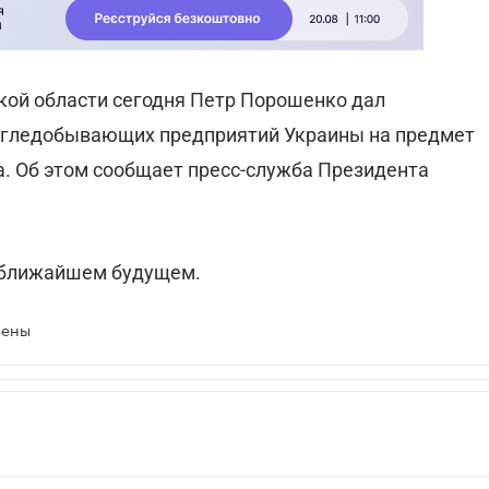
ской области сегодня Петр Порошенко дал
 угледобывающих предприятий Украины на предмет
. Об этом сообщает пресс-служба Президента
в ближайшем будущем.
рены