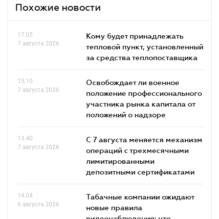
Похожие новости
17.05
Кому будет принадлежать
7 августа 2026
тепловой пункт, установленный
за средства теплопоставщика
15.10
Освобождает ли военное
7 августа 2026
положение профессионального
участника рынка капитала от
положений о надзоре
13.40
С 7 августа меняется механизм
7 августа 2026
операций с трехмесячными
лимитированными
депозитными сертификатами
14.04
Табачные компании ожидают
6 августа 2026
новые правила
видеонаблюдения: что