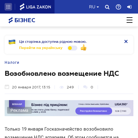
RU
БІЗНЕС
Ця сторінка доступна рідною мовою.
Перейти на українську
Налоги
Возобновлено возмещение НДС
20 января 2017, 13:15
249
0
Реклама
Только 19 января Госказначейство возобновило
возмещение НДС аграриям. Об этом сообщается на