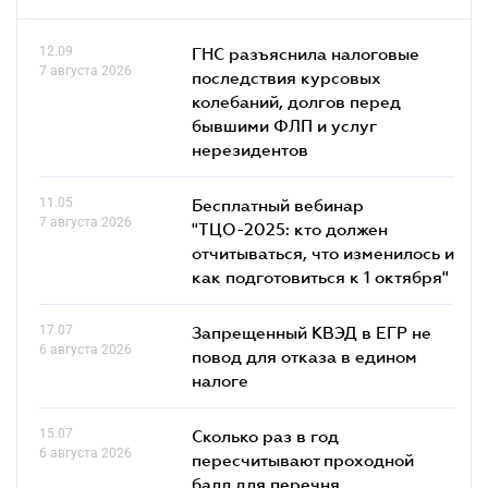
12.09
ГНС разъяснила налоговые
7 августа 2026
последствия курсовых
колебаний, долгов перед
бывшими ФЛП и услуг
нерезидентов
11.05
Бесплатный вебинар
7 августа 2026
"ТЦО-2025: кто должен
отчитываться, что изменилось и
как подготовиться к 1 октября"
17.07
Запрещенный КВЭД в ЕГР не
6 августа 2026
повод для отказа в едином
налоге
15.07
Сколько раз в год
6 августа 2026
пересчитывают проходной
балл для перечня