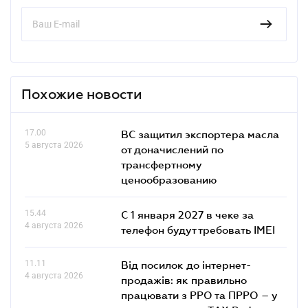
Похожие новости
17.00
ВС защитил экспортера масла
5 августа 2026
от доначислений по
трансфертному
ценообразованию
15.44
С 1 января 2027 в чеке за
4 августа 2026
телефон будут требовать IMEI
11.11
Від посилок до інтернет-
4 августа 2026
продажів: як правильно
працювати з РРО та ПРРО – у