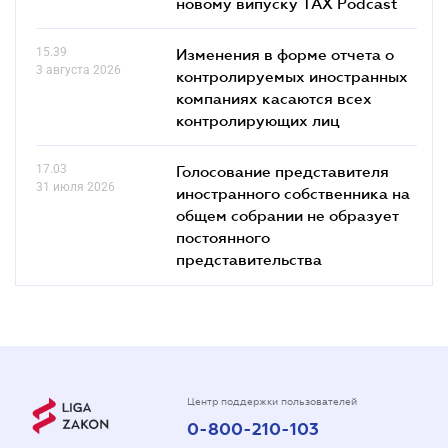
новому випуску TAX Podcast
15.39
Изменения в форме отчета о
3 августа 2026
контролируемых иностранных
компаниях касаются всех
контролирующих лиц
17.03
Голосование представителя
31 июля 2026
иностранного собственника на
общем собрании не образует
постоянного
представительства
Центр поддержки пользователей
0-800-210-103