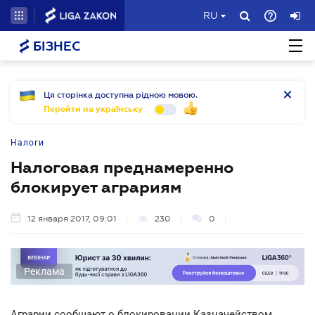
RU
БІЗНЕС
Ця сторінка доступна рідною мовою.
Перейти на українську
Налоги
Налоговая преднамеренно
блокирует аграриям
12 января 2017, 09:01
230
0
Реклама
Аграрии сообщают о блокировании Казначейством