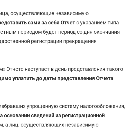
лица, осуществляющие независимую
едставить сами за себя Отчет
с указанием типа
етным периодом будет период со дня окончания
ударственной регистрации прекращения
» Отчете наступает в день представления такого
димо уплатить до даты представления Отчета
е избравших упрощенную систему налогообложения,
а основании сведений из регистрационной
ом, а лиц, осуществляющих независимую