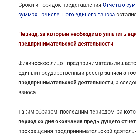
Сроки и порядок представления
Отчета о су
суммах начисленного единого взноса
остали
Период, за который необходимо уплатить ед
предпринимательской деятельности
Физическое лицо - предприниматель лишаетс
Единый государственный реестр
записи о го
предпринимательской деятельности
, а след
взноса.
Таким образом, последним периодом, за кот
период со дня окончания предыдущего отчет
прекращения предпринимательской деятельн