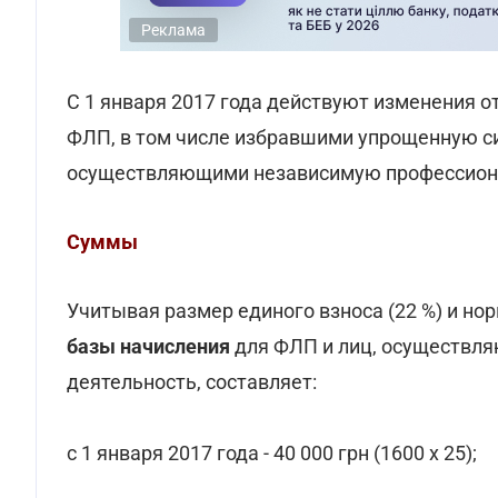
Реклама
С 1 января 2017 года действуют изменения о
ФЛП, в том числе избравшими упрощенную си
осуществляющими независимую профессион
Суммы
Учитывая размер единого взноса (22 %) и н
базы начисления
для ФЛП и лиц, осуществл
деятельность, составляет:
с 1 января 2017 года - 40 000 грн (1600 х 25);