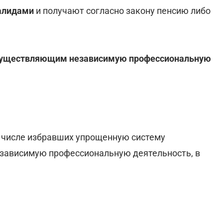
алидами
и получают согласно закону пенсию либо
осуществляющим независимую профессиональную
м числе избравших упрощенную систему
езависимую профессиональную деятельность, в