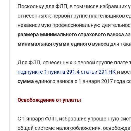
Поскольку для ФЛП, в том числе избравших 
отнесенных к первой группе плательщиков е
независимую профессиональную деятельност
размера минимального страхового взноса
за
минимальная сумма единого взноса
для таки
Для ФЛП, отнесенных к первой группе плате
подпункте 1 пункта 291.4 статьи 291 НК
и вос
сумма
единого взноса с 1 января 2017 года сос
Освобождение от уплаты
С 1 января ФЛП, избравшие упрощенную сист
общей системе налогообложения, освобождают