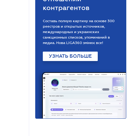
контрагентов
Составь полную картину на основе 300
реестров и открытых источников,
международных и украинских
санкционных списков, упоминаний в
медиа. Нова LIGA360 змінює все!
УЗНАТЬ БОЛЬШЕ