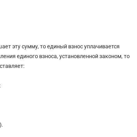
ает эту сумму, то единый взнос уплачивается
ения единого взноса, установленной законом, то
ставляет:
;
).