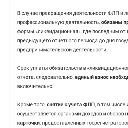
В случае прекращения деятельности ФЛП и 
профессиональную деятельность,
обязаны пр
формы «ликвидационная», где последним отч
предыдущего отчетного периода до дня гос
предпринимательской деятельности.
Срок уплаты обязательств в «ликвидационном
отчета, следовательно,
единый взнос необхо
включительно.
Кроме того,
снятие с учета ФЛП
, в том числ
осуществляется органами доходов и сборов
н
карточки
, предоставленных госрегистратор