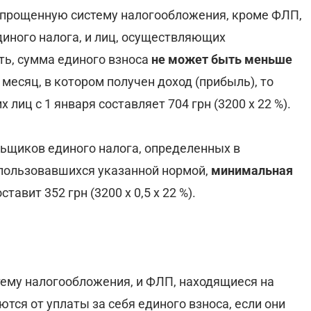
упрощенную систему налогообложения, кроме ФЛП,
диного налога, и лиц, осуществляющих
ь, сумма единого взноса
не может быть меньше
 месяц, в котором получен доход (прибыль), то
х лиц с 1 января составляет 704 грн (3200 х 22 %).
льщиков единого налога, определенных в
пользовавшихся указанной нормой,
минимальная
тавит 352 грн (3200 х 0,5 х 22 %).
ему налогообложения, и ФЛП, находящиеся на
ся от уплаты за себя единого взноса, если они