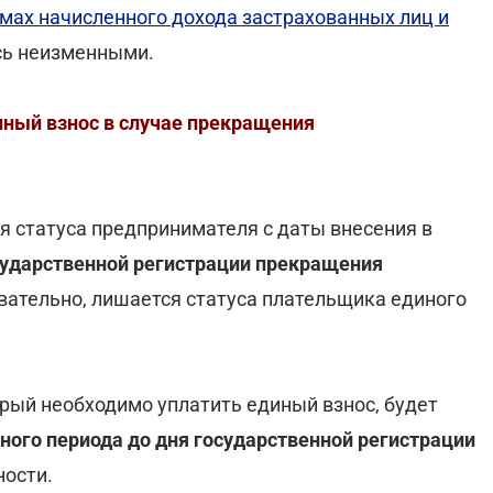
ммах начисленного дохода застрахованных лиц и
сь неизменными.
иный взнос в случае прекращения
я статуса предпринимателя с даты внесения в
сударственной регистрации прекращения
овательно, лишается статуса плательщика единого
орый необходимо уплатить единый взнос, будет
ного периода до дня государственной регистрации
ости.