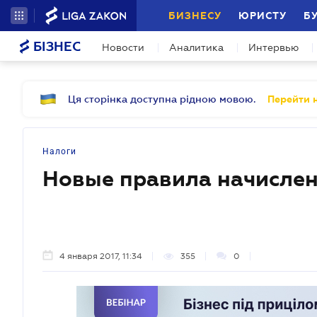
БИЗНЕСУ
ЮРИСТУ
Б
БІЗНЕС
Новости
Аналитика
Интервью
Ця сторінка доступна рідною мовою.
Перейти н
Налоги
Новые правила начислен
4 января 2017, 11:34
355
0