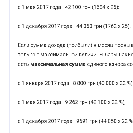
с 1 мая 2017 года - 42 100 грн (1684 х 25);
с 1 декабря 2017 года - 44 050 грн (1762 х 25).
Если сумма дохода (прибыли) в месяц превыш
только с максимальной величины базы начисл
есть
максимальная сумма
единого взноса со
с 1 января 2017 года - 8 800 грн (40 000 х 22 %)
с 1 мая 2017 года - 9 262 грн (42 100 х 22 %);
с 1 декабря 2017 года - 9691 грн (44 050 х 22 %