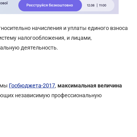
тносительно начисления и уплаты единого взноса
стему налогообложения, и лицами,
альную деятельность.
ормы
Госбюджета-2017
,
максимальная величина
яющих независимую профессиональную