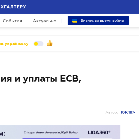
УХГАЛТЕРУ
События
Актуально
Бизнес во время войны
а українську
ия и уплаты ЕСВ,
Автор:
ЮРЛІГА