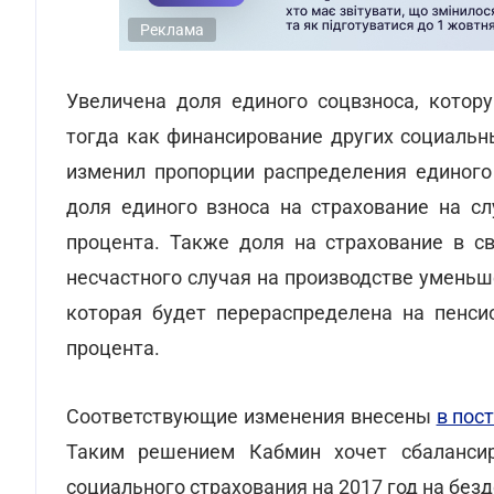
Реклама
Увеличена доля единого соцвзноса, котору
тогда как финансирование других социальн
изменил пропорции распределения единого 
доля единого взноса на страхование на сл
процента. Также доля на страхование в св
несчастного случая на производстве уменьше
которая будет перераспределена на пенсио
процента.
Соответствующие изменения внесены
в пос
Таким решением Кабмин хочет сбаланси
социального страхования на 2017 год на без