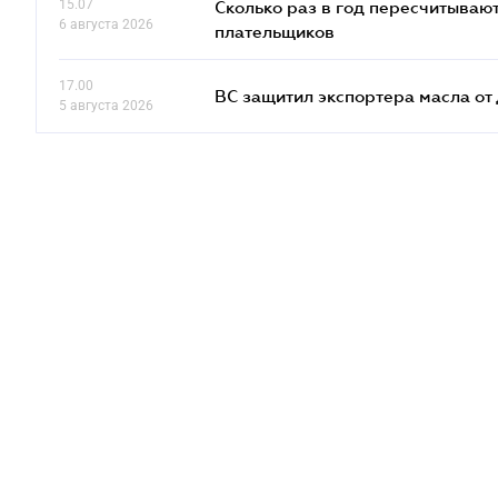
15.07
Сколько раз в год пересчитываю
6 августа 2026
плательщиков
17.00
ВС защитил экспортера масла о
5 августа 2026