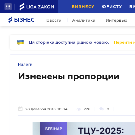
БИЗНЕСУ
ЮРИСТУ
Б
БІЗНЕС
Новости
Аналитика
Интервью
Ця сторінка доступна рідною мовою.
Перейти н
Налоги
Изменены пропорции
28 декабря 2016, 18:04
226
0