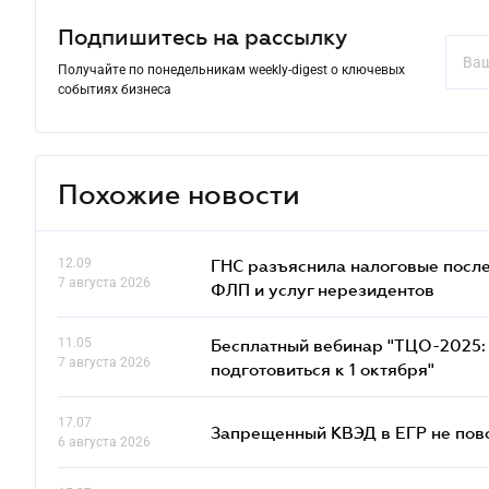
Подпишитесь на рассылку
Получайте по понедельникам weekly-digest о ключевых
событиях бизнеса
Похожие новости
12.09
ГНС разъяснила налоговые посл
7 августа 2026
ФЛП и услуг нерезидентов
11.05
Бесплатный вебинар "ТЦО-2025: 
7 августа 2026
подготовиться к 1 октября"
17.07
Запрещенный КВЭД в ЕГР не пово
6 августа 2026