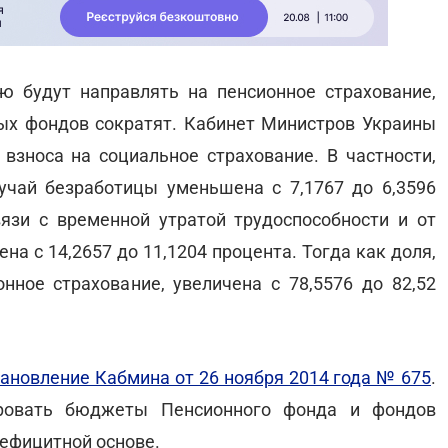
ю будут направлять на пенсионное страхование,
ых фондов сократят. Кабинет Министров Украины
взноса на социальное страхование. В частности,
учай безработицы уменьшена с 7,1767 до 6,3596
язи с временной утратой трудоспособности и от
на с 14,2657 до 11,1204 процента. Тогда как доля,
нное страхование, увеличена с 78,5576 до 82,52
тановление Кабмина от 26 ноября 2014 года № 675
.
ровать бюджеты Пенсионного фонда и фондов
дефицитной основе.