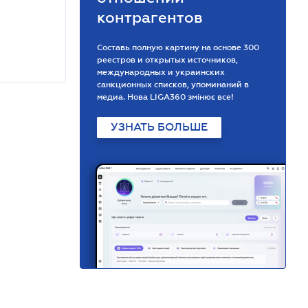
контрагентов
Составь полную картину на основе 300
реестров и открытых источников,
международных и украинских
санкционных списков, упоминаний в
медиа. Нова LIGA360 змінює все!
УЗНАТЬ БОЛЬШЕ