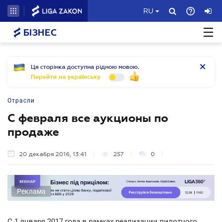
RU
БІЗНЕС
Ця сторінка доступна рідною мовою.
Перейти на українську
Отрасли
С февраля все аукционы по
продаже
20 декабря 2016, 13:41
257
0
Реклама
С 1 января 2017 года в рамках реализации пилотного