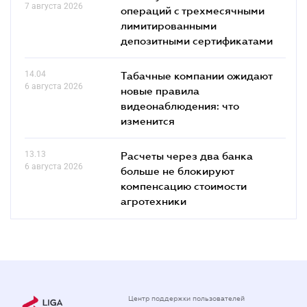
7 августа 2026
операций с трехмесячными
лимитированными
депозитными сертификатами
14.04
Табачные компании ожидают
6 августа 2026
новые правила
видеонаблюдения: что
изменится
13.13
Расчеты через два банка
6 августа 2026
больше не блокируют
компенсацию стоимости
агротехники
Центр поддержки пользователей