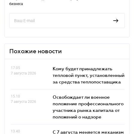
бизнеса
Похожие новости
17.05
Кому будет принадлежать
7 августа 2026
тепловой пункт, установленный
за средства теплопоставщика
15.10
Освобождает ли военное
7 августа 2026
положение профессионального
участника рынка капитала от
положений о надзоре
13.40
С 7 августа меняется механизм