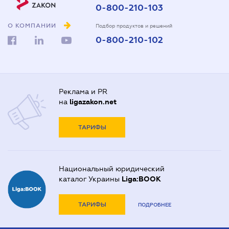
0-800-210-103
О КОМПАНИИ
Подбор продуктов и решений
0-800-210-102
Реклама и PR
на
ligazakon.net
ТАРИФЫ
Национальный юридический
каталог Украины
Liga:BOOK
ТАРИФЫ
ПОДРОБНЕЕ