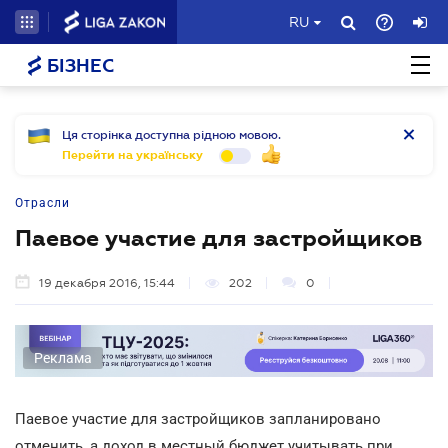
RU
БІЗНЕС
Ця сторінка доступна рідною мовою.
Перейти на українську
Отрасли
Паевое участие для застройщиков
19 декабря 2016, 15:44
202
0
Реклама
Паевое участие для застройщиков запланировано
отменить, а доход в местный бюджет учитывать при