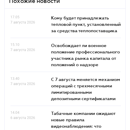
Похожие новости
17.05
Кому будет принадлежать
7 августа 2026
тепловой пункт, установленный
за средства теплопоставщика
15.10
Освобождает ли военное
7 августа 2026
положение профессионального
участника рынка капитала от
положений о надзоре
13.40
С 7 августа меняется механизм
7 августа 2026
операций с трехмесячными
лимитированными
депозитными сертификатами
14.04
Табачные компании ожидают
6 августа 2026
новые правила
видеонаблюдения: что