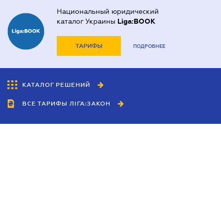
Национальный юридический
каталог Украины
Liga:BOOK
ТАРИФЫ
ПОДРОБНЕЕ
КАТАЛОГ РЕШЕНИЙ
ВСЕ ТАРИФЫ ЛІГА:ЗАКОН
Сотрудничество
Агенты
Дилеры
Политика
конфиденциальности
Условия использования
сайта
Реклама