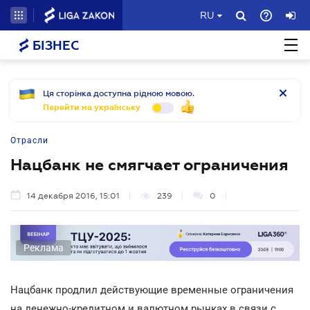
RU
БІЗНЕС
Ця сторінка доступна рідною мовою.
Перейти на українську
Отрасли
Нацбанк не смягчает ограничения
14 декабря 2016, 15:01
239
0
Реклама
Нацбанк продлил действующие временные ограничения
на денежно-кредитном и валютном рынках в связи с