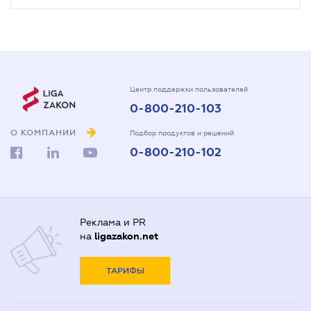
Центр поддержки пользователей
0-800-210-103
О КОМПАНИИ
Подбор продуктов и решений
0-800-210-102
Реклама и PR
на
ligazakon.net
ТАРИФЫ