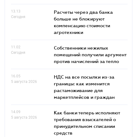
13.13
Расчеты через два банка
Сегодня
больше не блокируют
компенсацию стоимости
агротехники
11.02
Собственники нежилых
Сегодня
помещений получили аргумент
против начислений за тепло
16.05
НДС на все посылки из-за
5 августа 2026
границы: как изменится
растаможивание для
маркетплейсов и граждан
14.09
Как банки теперь исполняют
5 августа 2026
требования взыскателей о
принудительном списании
средств