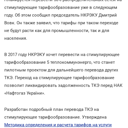
стимулирующее тарифообразование уже в следующем
году. Об этом сообщил председатель НКРЭКУ Дмитрий
Вовк. Он также заявил, что тарифы при таком переходе
не будут расти как для промышленности, так и для
населения.
В 2017 году НКРЭКУ хочет перевести на стимулирующее
тарифообразование 5 теплокоммунэнерго, что станет
пилотным проектом для дальнейшего перевода других
ТКЭ. Переход на стимулирующее тарифообразование
позволит ликвидировать задолженность ТКЭ перед НАК
«Нафтогаз України».
Разработан подробный план перевода ТКЭ на
стимулирующее тарифообразование. Утверждена
Методика определения и расчета тарифов на услуги