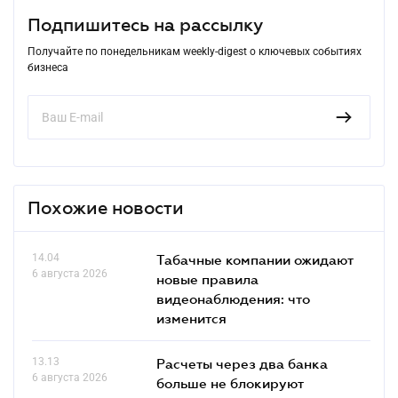
Подпишитесь на рассылку
Получайте по понедельникам weekly-digest о ключевых событиях
бизнеса
Похожие новости
14.04
Табачные компании ожидают
6 августа 2026
новые правила
видеонаблюдения: что
изменится
13.13
Расчеты через два банка
6 августа 2026
больше не блокируют