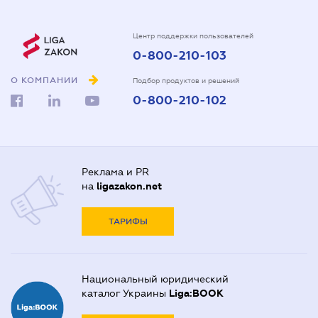
Центр поддержки пользователей
0-800-210-103
О КОМПАНИИ
Подбор продуктов и решений
0-800-210-102
Реклама и PR
на
ligazakon.net
ТАРИФЫ
Национальный юридический
каталог Украины
Liga:BOOK