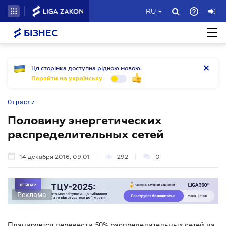
RU
БІЗНЕС
Ця сторінка доступна рідною мовою.
Перейти на українську
Отрасли
Половину энергетических
распределительных сетей
14 декабря 2016, 09:01
292
0
Реклама
Планируется перевести 50% распределительных сетей на