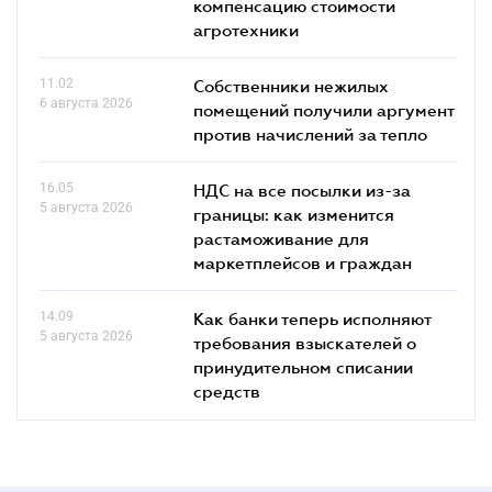
компенсацию стоимости
агротехники
11.02
Собственники нежилых
6 августа 2026
помещений получили аргумент
против начислений за тепло
16.05
НДС на все посылки из-за
5 августа 2026
границы: как изменится
растаможивание для
маркетплейсов и граждан
14.09
Как банки теперь исполняют
5 августа 2026
требования взыскателей о
принудительном списании
средств