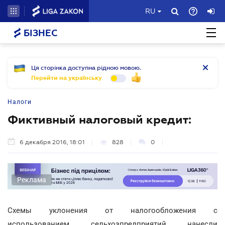
RU
БІЗНЕС
Ця сторінка доступна рідною мовою.
Перейти на українську
Налоги
Фиктивный налоговый кредит:
6 декабря 2016, 18:01
828
0
Реклама
Схемы уклонения от налогообложения с
использованием сельхозпредприятий нанесли