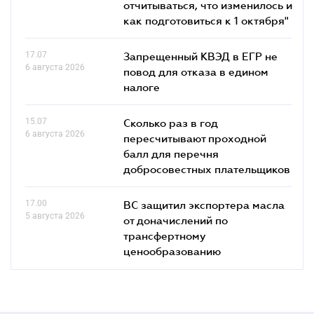
отчитываться, что изменилось и
как подготовиться к 1 октября"
17.07
Запрещенный КВЭД в ЕГР не
6 августа 2026
повод для отказа в едином
налоге
15.07
Сколько раз в год
6 августа 2026
пересчитывают проходной
балл для перечня
добросовестных плательщиков
17.00
ВС защитил экспортера масла
5 августа 2026
от доначислений по
трансфертному
ценообразованию