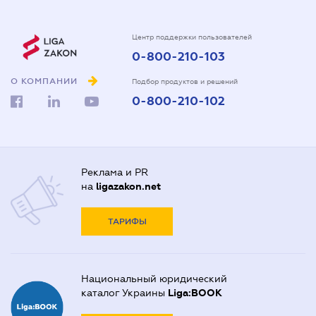
Центр поддержки пользователей
0-800-210-103
О КОМПАНИИ
Подбор продуктов и решений
0-800-210-102
Реклама и PR
на
ligazakon.net
ТАРИФЫ
Национальный юридический
каталог Украины
Liga:BOOK