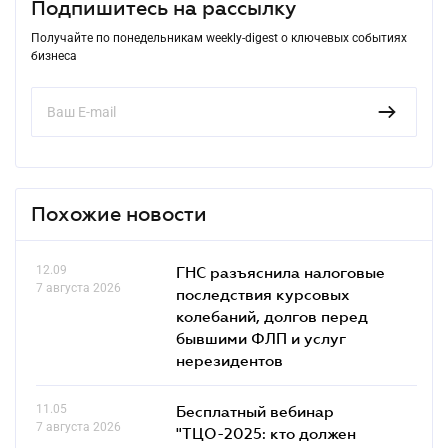
Подпишитесь на рассылку
Получайте по понедельникам weekly-digest о ключевых событиях
бизнеса
Похожие новости
12.09
ГНС разъяснила налоговые
7 августа 2026
последствия курсовых
колебаний, долгов перед
бывшими ФЛП и услуг
нерезидентов
11.05
Бесплатный вебинар
7 августа 2026
"ТЦО-2025: кто должен