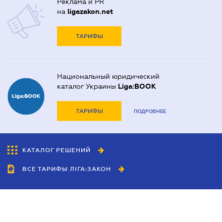
Реклама и PR
на
ligazakon.net
ТАРИФЫ
Национальный юридический
каталог Украины
Liga:BOOK
ТАРИФЫ
ПОДРОБНЕЕ
КАТАЛОГ РЕШЕНИЙ
ВСЕ ТАРИФЫ ЛІГА:ЗАКОН
Сотрудничество
Агенты