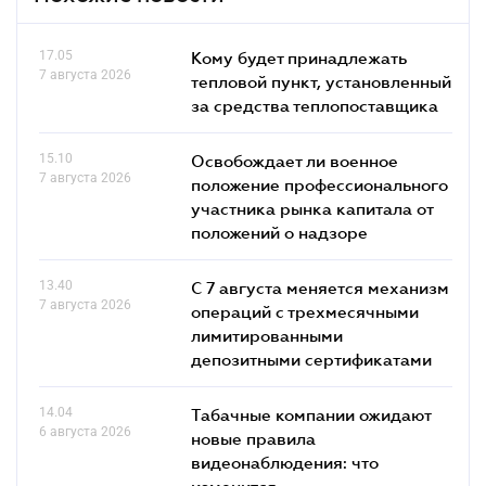
17.05
Кому будет принадлежать
7 августа 2026
тепловой пункт, установленный
за средства теплопоставщика
15.10
Освобождает ли военное
7 августа 2026
положение профессионального
участника рынка капитала от
положений о надзоре
13.40
С 7 августа меняется механизм
7 августа 2026
операций с трехмесячными
лимитированными
депозитными сертификатами
14.04
Табачные компании ожидают
6 августа 2026
новые правила
видеонаблюдения: что
изменится