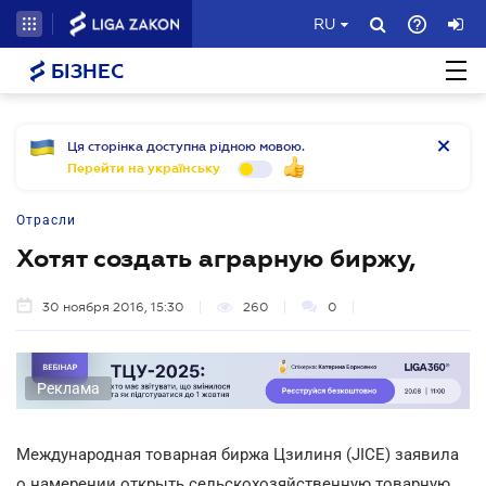
RU
БІЗНЕС
Ця сторінка доступна рідною мовою.
Перейти на українську
Отрасли
Хотят создать аграрную биржу,
30 ноября 2016, 15:30
260
0
Реклама
Международная товарная биржа Цзилиня (JICE) заявила
о намерении открыть сельскохозяйственную товарную