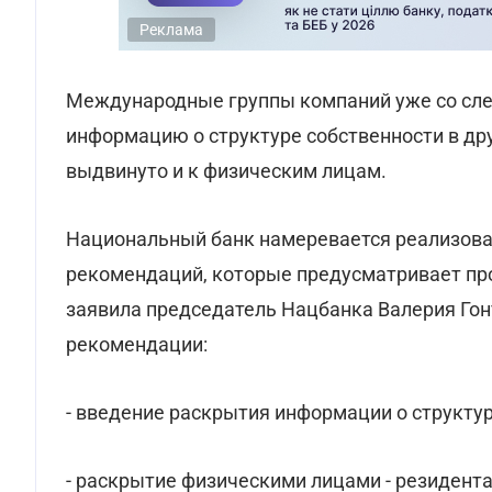
Реклама
Международные группы компаний уже со сл
информацию о структуре собственности в дру
выдвинуто и к физическим лицам.
Национальный банк намеревается реализоват
рекомендаций, которые предусматривает проект
заявила председатель Нацбанка Валерия Го
рекомендации:
- введение раскрытия информации о структу
- раскрытие физическими лицами - резидент