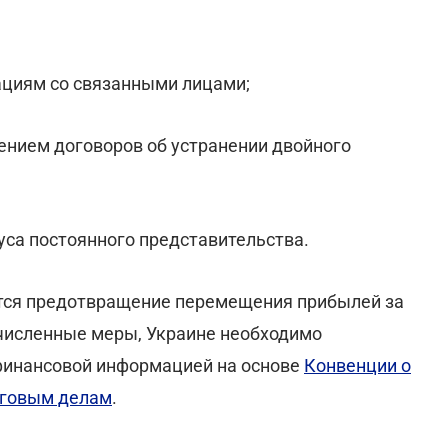
ациям со связанными лицами;
ением договоров об устранении двойного
уса постоянного представительства.
тся предотвращение перемещения прибылей за
численные меры, Украине необходимо
финансовой информацией на основе
Конвенции о
оговым делам
.