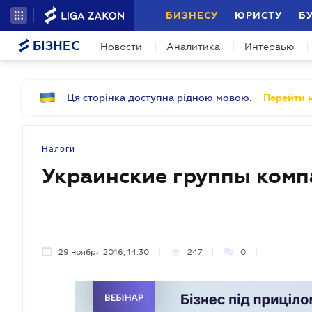
БИЗНЕСУ
ЮРИСТУ
Б
БІЗНЕС
Новости
Аналитика
Интервью
Ця сторінка доступна рідною мовою.
Перейти н
Налоги
Украинские группы комп
29 ноября 2016, 14:30
247
0