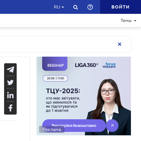
ВОЙТИ
RU
Темы
Реклама