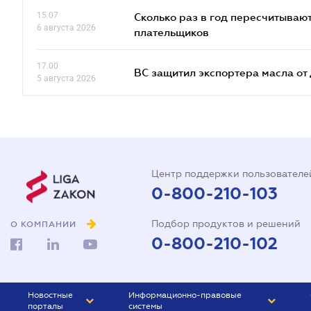
15.07
Сколько раз в год пересчитываю
6 августа 2026
плательщиков
17.00
ВС защитил экспортера масла о
5 августа 2026
Центр поддержки пользователе
0-800-210-103
Подбор продуктов и решений
О КОМПАНИИ
0-800-210-102
Новостные
Информационно-правовые
порталы
системы