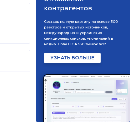
контрагентов
Составь полную картину на основе 300
реестров и открытых источников,
международных и украинских
санкционных списков, упоминаний в
медиа. Нова LIGA360 змінює все!
УЗНАТЬ БОЛЬШЕ