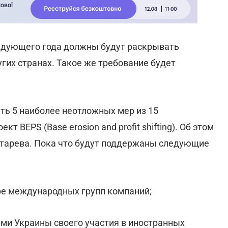
едующего года должны будут раскрывать
гих странах. Такое же требование будет
ь 5 наиболее неотложных мер из 15
 BEPS (Base erosion and profit shifting). Об этом
нтарева. Пока что будут поддержаны следующие
ре международных групп компаний;
ами Украины своего участия в иностранных