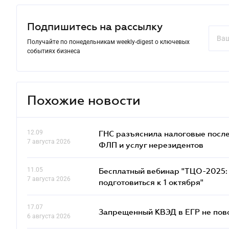
Подпишитесь на рассылку
Получайте по понедельникам weekly-digest о ключевых
событиях бизнеса
Похожие новости
12.09
ГНС разъяснила налоговые посл
7 августа 2026
ФЛП и услуг нерезидентов
11.05
Бесплатный вебинар "ТЦО-2025: 
7 августа 2026
подготовиться к 1 октября"
17.07
Запрещенный КВЭД в ЕГР не пово
6 августа 2026