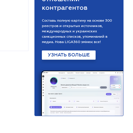
контрагентов
Составь полную картину на основе 300
реестров и открытых источников,
международных и украинских
санкционных списков, упоминаний в
медиа. Нова LIGA360 змінює все!
УЗНАТЬ БОЛЬШЕ