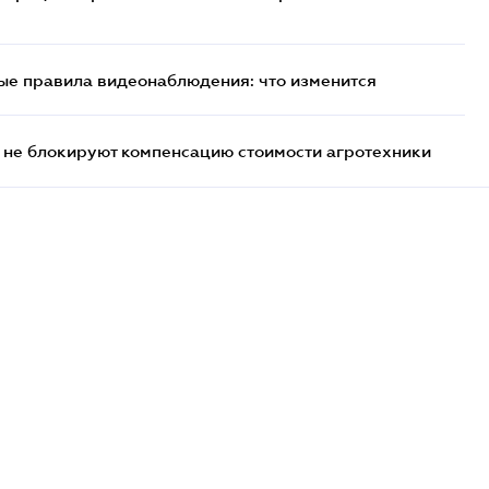
ые правила видеонаблюдения: что изменится
 не блокируют компенсацию стоимости агротехники