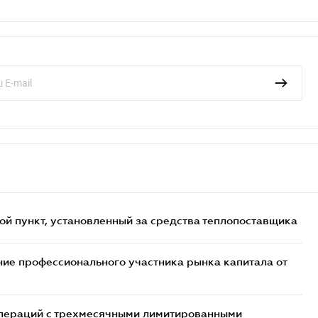
ой пункт, установленный за средства теплопоставщика
ие профессионального участника рынка капитала от
 операций с трехмесячными лимитированными