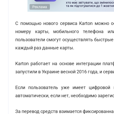
Реклама
С помощью нового сервиса Karton можно 
номеру карты, мобильного телефона ил
пользователи смогут осуществлять быстрые
каждый раз данные карты.
Karton работает на основе интеграции пла
запустили в Украине весной 2016 года, и се
Если пользователь уже имеет цифровой к
автоматически, если нет, необходимо зареги
За перевод средств взимается фиксированна