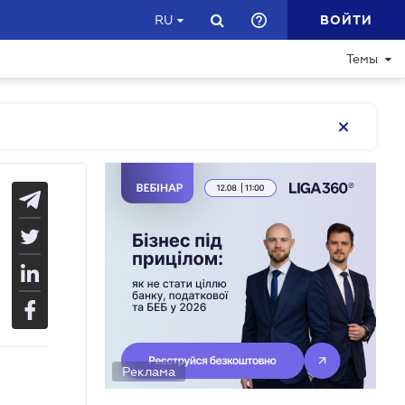
ВОЙТИ
RU
Темы
Реклама