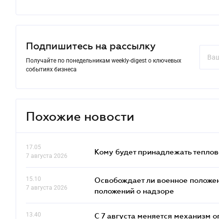
Подпишитесь на рассылку
Получайте по понедельникам weekly-digest о ключевых
событиях бизнеса
Похожие новости
17.05
Кому будет принадлежать теплов
7 августа 2026
15.10
Освобождает ли военное положен
7 августа 2026
положений о надзоре
13.40
С 7 августа меняется механизм