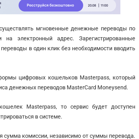
осуществлять мгновенные денежные переводы по
и на электронный адрес. Зарегистрированные
 переводы в один клик без необходимости вводить
тформы цифровых кошельков Masterpass, который
рвиса денежных переводов MasterCard Moneysend.
ошелек Masterpass, то сервис будет доступен
стрироваться в системе.
я сумма комиссии, независимо от суммы перевода.