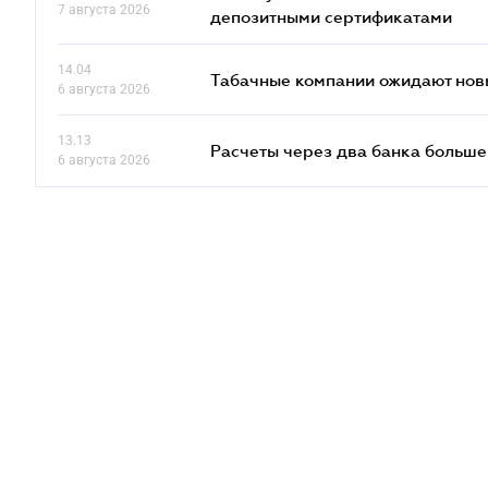
7 августа 2026
депозитными сертификатами
14.04
Табачные компании ожидают нов
6 августа 2026
13.13
Расчеты через два банка больше
6 августа 2026