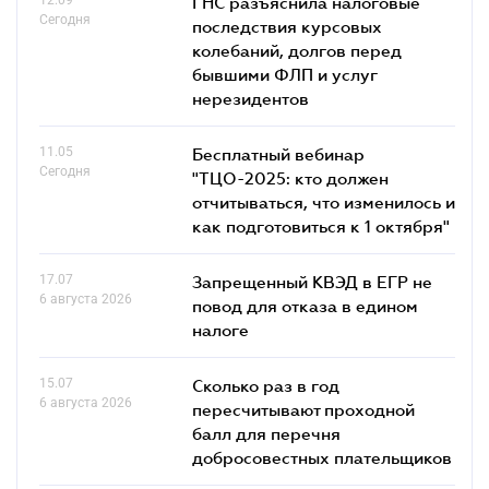
ГНС разъяснила налоговые
Сегодня
последствия курсовых
колебаний, долгов перед
бывшими ФЛП и услуг
нерезидентов
11.05
Бесплатный вебинар
Сегодня
"ТЦО-2025: кто должен
отчитываться, что изменилось и
как подготовиться к 1 октября"
17.07
Запрещенный КВЭД в ЕГР не
6 августа 2026
повод для отказа в едином
налоге
15.07
Сколько раз в год
6 августа 2026
пересчитывают проходной
балл для перечня
добросовестных плательщиков