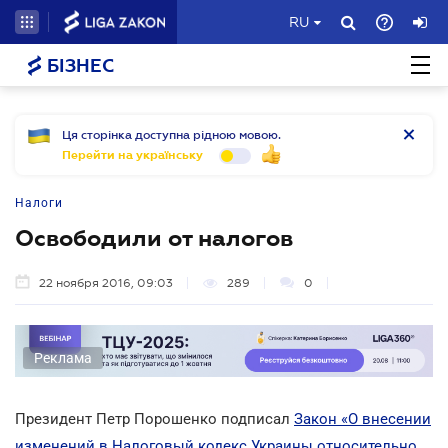
RU
БІЗНЕС
Ця сторінка доступна рідною мовою.
Перейти на українську
Налоги
Освободили от налогов
22 ноября 2016, 09:03
289
0
Реклама
Президент Петр Порошенко подписал
Закон «О внесении
изменений в Налоговый кодекс Украины относительно