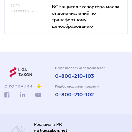
17.00
ВС защитил экспортера масла
5 августа 2026
от доначислений по
трансфертному
ценообразованию
Центр поддержки пользователей
0-800-210-103
О КОМПАНИИ
Подбор продуктов и решений
0-800-210-102
Реклама и PR
на
ligazakon.net