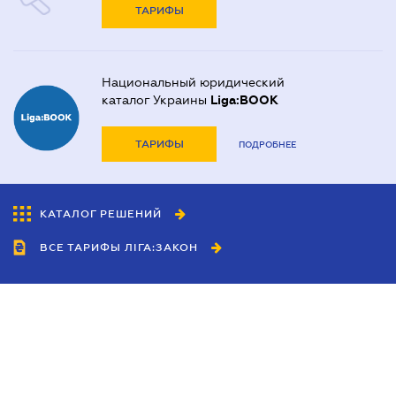
ТАРИФЫ
Национальный юридический
каталог Украины
Liga:BOOK
ТАРИФЫ
ПОДРОБНЕЕ
КАТАЛОГ РЕШЕНИЙ
ВСЕ ТАРИФЫ ЛІГА:ЗАКОН
Сотрудничество
Агенты
Дилеры
Политика
конфиденциальности