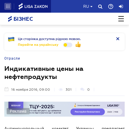
RU
БІЗНЕС
Ця сторінка доступна рідною мовою.
Перейти на українську
Отрасли
Индикативные цены на
нефтепродукты
16 ноября 2016, 09:00
301
0
Реклама
Антимонопольный комитет Украины предлагает