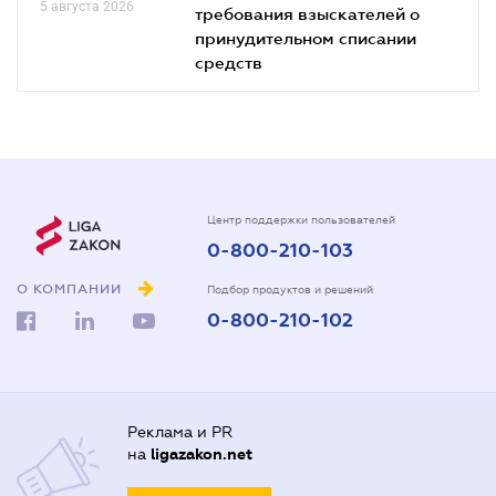
5 августа 2026
требования взыскателей о
принудительном списании
средств
Центр поддержки пользователей
0-800-210-103
О КОМПАНИИ
Подбор продуктов и решений
0-800-210-102
Реклама и PR
на
ligazakon.net