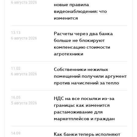
6 августа 2026
новые правила
видеонаблюдения: что
изменится
13.13
Расчеты через два банка
6 августа 2026
больше не блокируют
компенсацию стоимости
агротехники
11.02
Собственники нежилых
6 августа 2026
помещений получили аргумент
против начислений за тепло
16.05
НДС на все посылки из-за
5 августа 2026
границы: как изменится
растаможивание для
маркетплейсов и граждан
14.09
Как банки теперь исполняют