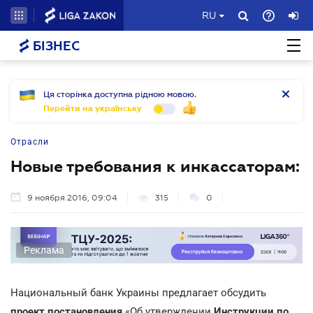
RU
БІЗНЕС
Ця сторінка доступна рідною мовою.
Перейти на українську
Отрасли
Новые требования к инкассаторам:
9 ноября 2016, 09:04
315
0
Реклама
Национальный банк Украины предлагает обсудить
проект постановления
«Об утверждении
Инструкции по