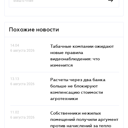
Похожие новости
14.04
Табачные компании ожидают
6 августа 2026
новые правила
видеонаблюдения: что
изменится
13.13
Расчеты через два банка
6 августа 2026
больше не блокируют
компенсацию стоимости
агротехники
11.02
Собственники нежилых
6 августа 2026
помещений получили аргумент
против начислений за тепло