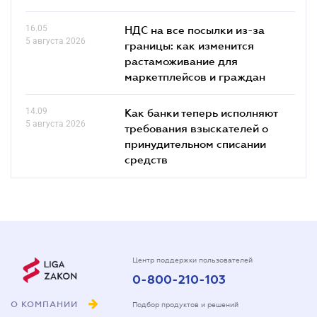
16.05
НДС на все посылки из-за
5 августа 2026
границы: как изменится
растаможивание для
маркетплейсов и граждан
14.09
Как банки теперь исполняют
5 августа 2026
требования взыскателей о
принудительном списании
средств
Центр поддержки пользователей
0-800-210-103
О КОМПАНИИ
Подбор продуктов и решений