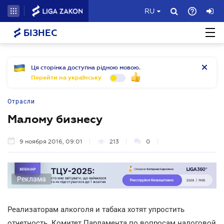
RU
БІЗНЕС
Ця сторінка доступна рідною мовою.
Перейти на українську
Отрасли
Малому бизнесу
9 ноября 2016, 09:01
213
0
Реклама
Реализаторам алкоголя и табака хотят упростить
отчетность. Комитет Парламента по вопросам налоговой