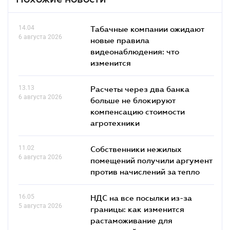
14.04
Табачные компании ожидают
6 августа 2026
новые правила
видеонаблюдения: что
изменится
13.13
Расчеты через два банка
6 августа 2026
больше не блокируют
компенсацию стоимости
агротехники
11.02
Собственники нежилых
6 августа 2026
помещений получили аргумент
против начислений за тепло
16.05
НДС на все посылки из-за
5 августа 2026
границы: как изменится
растаможивание для