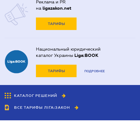
Реклама и PR
на
ligazakon.net
ТАРИФЫ
Национальный юридический
каталог Украины
Liga:BOOK
ТАРИФЫ
ПОДРОБНЕЕ
КАТАЛОГ РЕШЕНИЙ
ВСЕ ТАРИФЫ ЛІГА:ЗАКОН
Сотрудничество
Агенты