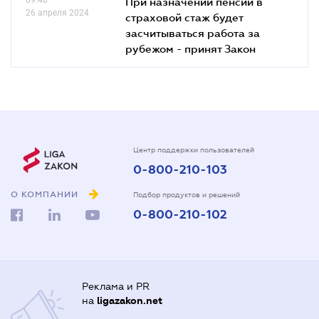
При назначении пенсии в
26 апреля 2024
страховой стаж будет
засчитываться работа за
рубежом - принят Закон
Центр поддержки пользователей
0-800-210-103
О КОМПАНИИ
Подбор продуктов и решений
0-800-210-102
Реклама и PR
на
ligazakon.net