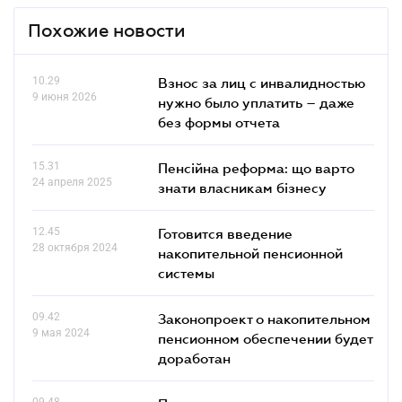
Похожие новости
10.29
Взнос за лиц с инвалидностью
9 июня 2026
нужно было уплатить – даже
без формы отчета
15.31
Пенсійна реформа: що варто
24 апреля 2025
знати власникам бізнесу
12.45
Готовится введение
28 октября 2024
накопительной пенсионной
системы
09.42
Законопроект о накопительном
9 мая 2024
пенсионном обеспечении будет
доработан
09.48