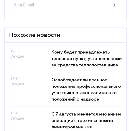
Похожие новости
17.05
Кому будет принадлежать
Сегодня
тепловой пункт, установленный
за средства теплопоставщика
15.10
Освобождает ли военное
Сегодня
положение профессионального
участника рынка капитала от
положений о надзоре
13.40
С 7 августа меняется механизм
Сегодня
операций с трехмесячными
лимитированными