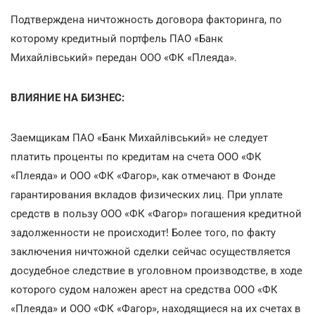
Подтверждена ничтожность договора факторинга, по
которому кредитный портфель ПАО «Банк
Михайлівський» передан ООО «ФК «Плеяда».
ВЛИЯНИЕ НА БИЗНЕС:
Заемщикам ПАО «Банк Михайлівський» не следует
платить проценты по кредитам на счета ООО «ФК
«Плеяда» и ООО «ФК
«Фагор», как отмечают в Фонде
гарантирования вкладов физических лиц. При уплате
средств в пользу ООО
«ФК
«Фагор» погашения кредитной
задолженности не происходит!
Более того, по факту
заключения ничтожной сделки сейчас осуществляется
досудебное следствие в уголовном производстве, в ходе
которого судом наложен арест на средства ООО «ФК
«Плеяда» и ООО «ФК
«Фагор»
, находящиеся на их счетах в