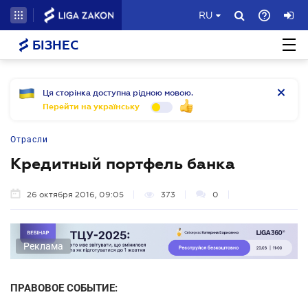
RU
БІЗНЕС
Ця сторінка доступна рідною мовою.
Перейти на українську
Отрасли
Кредитный портфель банка
26 октября 2016, 09:05
373
0
Реклама
ПРАВОВОЕ СОБЫТИЕ: