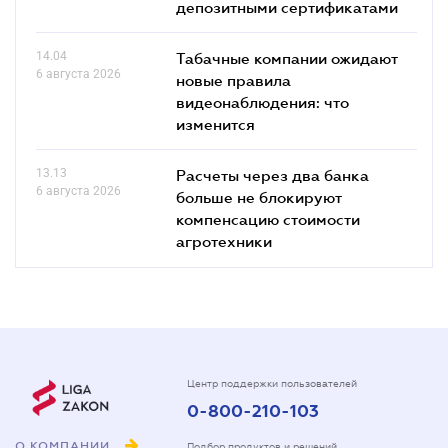
депозитными сертификатами
14.04
Табачные компании ожидают
6 августа 2026
новые правила
видеонаблюдения: что
изменится
13.13
Расчеты через два банка
6 августа 2026
больше не блокируют
компенсацию стоимости
агротехники
Центр поддержки пользователей
0-800-210-103
О КОМПАНИИ
Подбор продуктов и решений