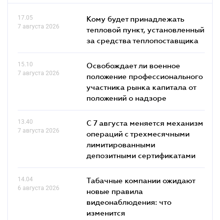
17.05
Кому будет принадлежать
7 августа 2026
тепловой пункт, установленный
за средства теплопоставщика
15.10
Освобождает ли военное
7 августа 2026
положение профессионального
участника рынка капитала от
положений о надзоре
13.40
С 7 августа меняется механизм
7 августа 2026
операций с трехмесячными
лимитированными
депозитными сертификатами
14.04
Табачные компании ожидают
6 августа 2026
новые правила
видеонаблюдения: что
изменится