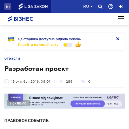
RU
БІЗНЕС
Ця сторінка доступна рідною мовою.
Перейти на українську
Отрасли
Разработан проект
13 октября 2016, 09:01
289
0
Реклама
ПРАВОВОЕ СОБЫТИЕ: