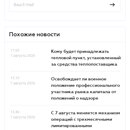
Похожие новости
17.05
Кому будет принадлежать
7 августа 2026
тепловой пункт, установленный
за средства теплопоставщика
15.10
Освобождает ли военное
7 августа 2026
положение профессионального
участника рынка капитала от
положений о надзоре
13.40
С 7 августа меняется механизм
7 августа 2026
операций с трехмесячными
лимитированными