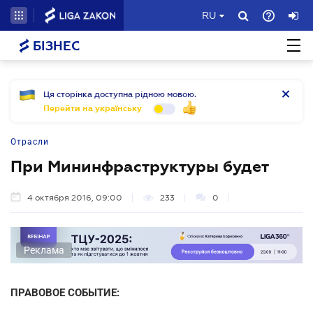
RU
БІЗНЕС
Ця сторінка доступна рідною мовою.
Перейти на українську
Отрасли
При Мининфраструктуры будет
4 октября 2016, 09:00
233
0
Реклама
ПРАВОВОЕ СОБЫТИЕ: