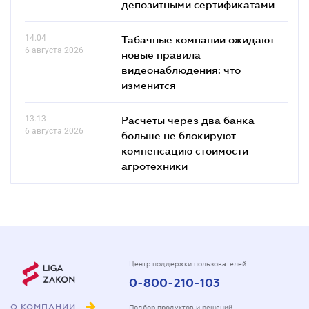
депозитными сертификатами
14.04
Табачные компании ожидают
6 августа 2026
новые правила
видеонаблюдения: что
изменится
13.13
Расчеты через два банка
6 августа 2026
больше не блокируют
компенсацию стоимости
агротехники
Центр поддержки пользователей
0-800-210-103
О КОМПАНИИ
Подбор продуктов и решений