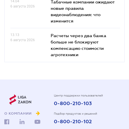
14.04
Табачные компании ожидают
6 августа 2026
новые правила
видеонаблюдения: что
изменится
13.13
Расчеты через два банка
6 августа 2026
больше не блокируют
компенсацию стоимости
агротехники
Центр поддержки пользователей
0-800-210-103
О КОМПАНИИ
Подбор продуктов и решений
0-800-210-102