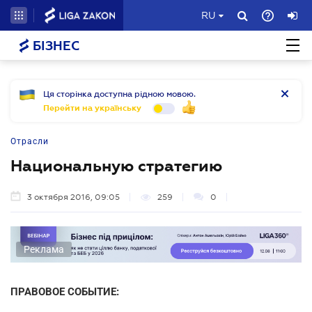
RU
БІЗНЕС
Ця сторінка доступна рідною мовою.
Перейти на українську
Отрасли
Национальную стратегию
3 октября 2016, 09:05
259
0
Реклама
ПРАВОВОЕ СОБЫТИЕ: