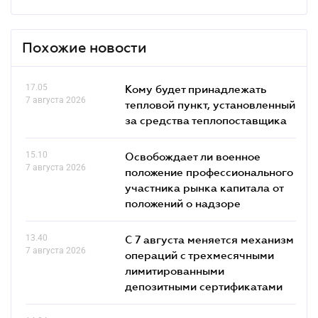
Похожие новости
17.05
Кому будет принадлежать
7 августа 2026
тепловой пункт, установленный
за средства теплопоставщика
15.10
Освобождает ли военное
7 августа 2026
положение профессионального
участника рынка капитала от
положений о надзоре
13.40
С 7 августа меняется механизм
7 августа 2026
операций с трехмесячными
лимитированными
депозитными сертификатами