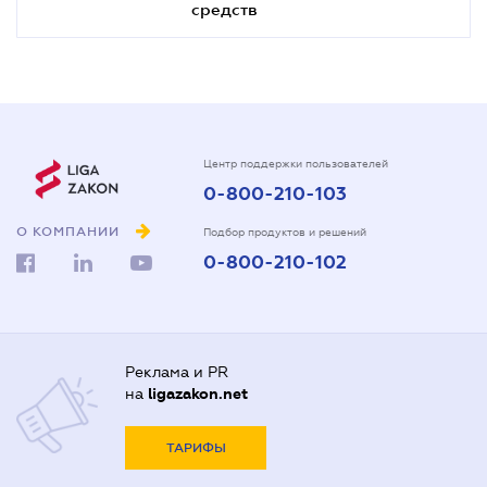
средств
Центр поддержки пользователей
0-800-210-103
О КОМПАНИИ
Подбор продуктов и решений
0-800-210-102
Реклама и PR
на
ligazakon.net
ТАРИФЫ