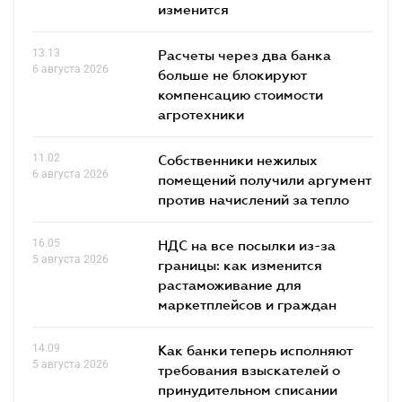
изменится
13.13
Расчеты через два банка
6 августа 2026
больше не блокируют
компенсацию стоимости
агротехники
11.02
Собственники нежилых
6 августа 2026
помещений получили аргумент
против начислений за тепло
16.05
НДС на все посылки из-за
5 августа 2026
границы: как изменится
растаможивание для
маркетплейсов и граждан
14.09
Как банки теперь исполняют
5 августа 2026
требования взыскателей о
принудительном списании