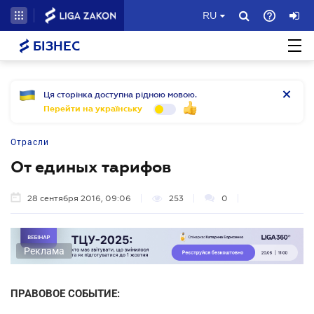
RU
БІЗНЕС
Ця сторінка доступна рідною мовою.
Перейти на українську
Отрасли
От единых тарифов
28 сентября 2016, 09:06
253
0
Реклама
ПРАВОВОЕ СОБЫТИЕ: