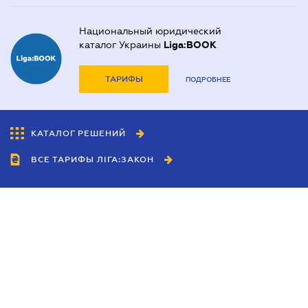
Национальный юридический
каталог Украины
Liga:BOOK
ТАРИФЫ
ПОДРОБНЕЕ
КАТАЛОГ РЕШЕНИЙ
ВСЕ ТАРИФЫ ЛІГА:ЗАКОН
Сотрудничество
Агенты
Дилеры
Политика
конфиденциальности
Условия использования
сайта