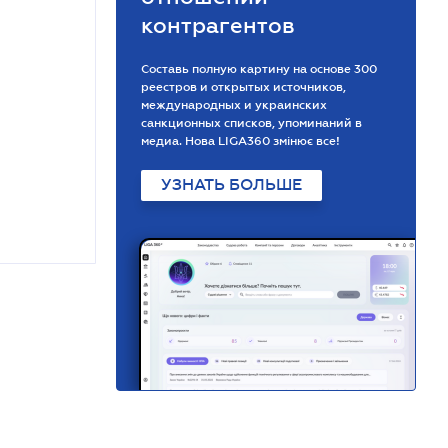
контрагентов
Составь полную картину на основе 300
реестров и открытых источников,
международных и украинских
санкционных списков, упоминаний в
медиа. Нова LIGA360 змінює все!
УЗНАТЬ БОЛЬШЕ