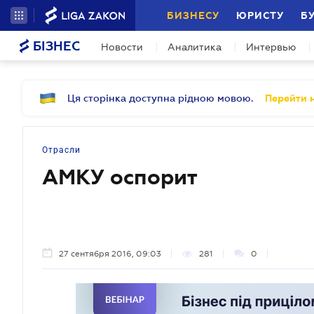
БИЗНЕСУ
ЮРИСТУ
Б
БІЗНЕС
Новости
Аналитика
Интервью
Ця сторінка доступна рідною мовою.
Перейти н
Отрасли
АМКУ оспорит
27 сентября 2016, 09:03
281
0