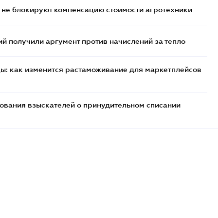
 не блокируют компенсацию стоимости агротехники
 получили аргумент против начислений за тепло
цы: как изменится растаможивание для маркетплейсов
бования взыскателей о принудительном списании