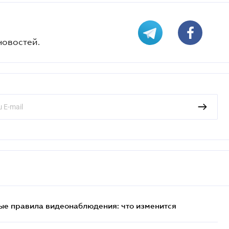
новостей.
ые правила видеонаблюдения: что изменится