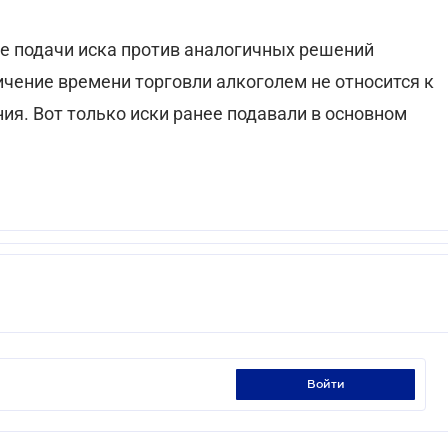
ае подачи иска против аналогичных решений
чение времени торговли алкоголем не относится к
ия. Вот только иски ранее подавали в основном
войти