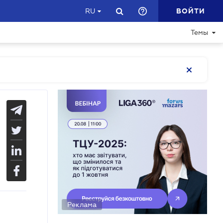
ВОЙТИ
RU
Темы
Реклама