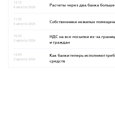
13.13
Расчеты через два банка больше
6 августа 2026
11.02
Собственники нежилых помещений
6 августа 2026
16.05
НДС на все посылки из-за грани
5 августа 2026
и граждан
14.09
Как банки теперь исполняют тре
5 августа 2026
средств