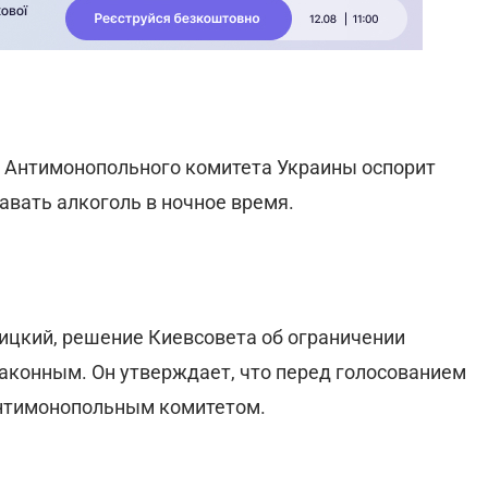
е Антимонопольного комитета Украины оспорит
авать алкоголь в ночное время.
ицкий, решение Киевсовета об ограничении
законным. Он утверждает, что перед голосованием
Антимонопольным комитетом.