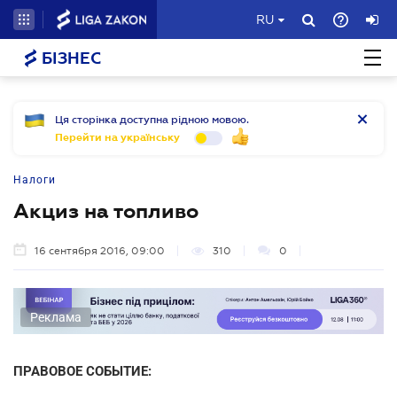
RU
БІЗНЕС
Ця сторінка доступна рідною мовою.
Перейти на українську
Налоги
Акциз на топливо
16 сентября 2016, 09:00
310
0
Реклама
ПРАВОВОЕ СОБЫТИЕ: