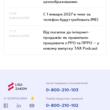
ценообразованию
15.44
С 1 января 2027 в чеке за
4 августа 2026
телефон будут требовать IMEI
11.11
Від посилок до інтернет-
4 августа 2026
продажів: як правильно
працювати з РРО та ПРРО – у
новому випуску TAX Podcast
Центр поддержки пользователей
0-800-210-103
О КОМПАНИИ
Подбор продуктов и решений
0-800-210-102