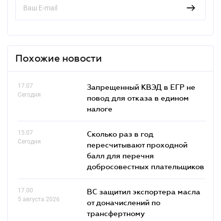
Похожие новости
17.07
Запрещенный КВЭД в ЕГР не
Сегодня
повод для отказа в едином
налоге
15.07
Сколько раз в год
Сегодня
пересчитывают проходной
балл для перечня
добросовестных плательщиков
17.00
ВС защитил экспортера масла
5 августа 2026
от доначислений по
трансфертному