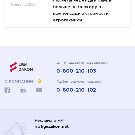
6 августа 2026
больше не блокируют
компенсацию стоимости
агротехники
Центр поддержки пользователей
0-800-210-103
О КОМПАНИИ
Подбор продуктов и решений
0-800-210-102
Реклама и PR
на
ligazakon.net