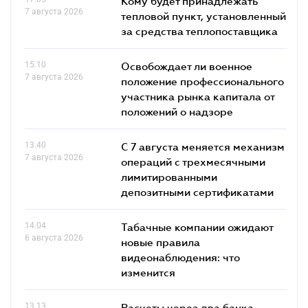
Кому будет принадлежать
7 августа 2026
тепловой пункт, установленный
за средства теплопоставщика
15.10
Освобождает ли военное
7 августа 2026
положение профессионального
участника рынка капитала от
положений о надзоре
13.40
С 7 августа меняется механизм
7 августа 2026
операций с трехмесячными
лимитированными
депозитными сертификатами
14.04
Табачные компании ожидают
6 августа 2026
новые правила
видеонаблюдения: что
изменится
13.13
Расчеты через два банка