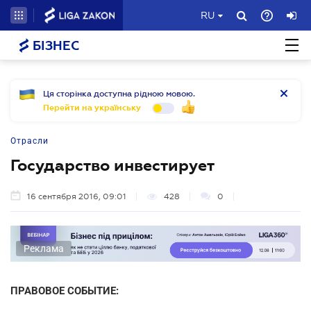
RU
БІЗНЕС
Ця сторінка доступна рідною мовою.
Перейти на українську
Отрасли
Государство инвестирует
16 сентября 2016, 09:01
428
0
Реклама
ПРАВОВОЕ СОБЫТИЕ: