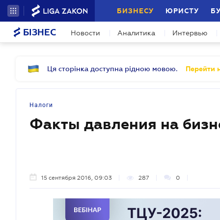
БИЗНЕСУ
ЮРИСТУ
Б
БІЗНЕС
Новости
Аналитика
Интервью
Ця сторінка доступна рідною мовою.
Перейти н
Налоги
Факты давления на бизн
15 сентября 2016, 09:03
287
0