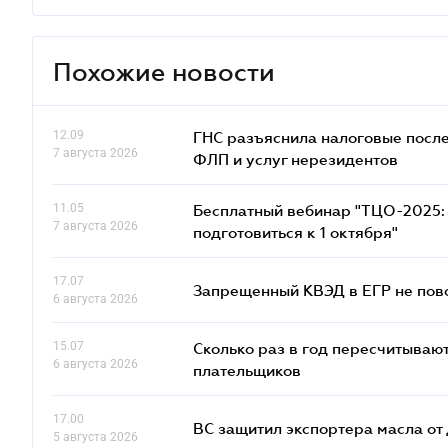
Похожие новости
12.09
ГНС разъяснила налоговые посл
7 августа 2026
ФЛП и услуг нерезидентов
11.05
Бесплатный вебинар "ТЦО-2025: 
7 августа 2026
подготовиться к 1 октября"
17.07
Запрещенный КВЭД в ЕГР не пово
6 августа 2026
15.07
Сколько раз в год пересчитываю
6 августа 2026
плательщиков
17.00
ВС защитил экспортера масла о
5 августа 2026