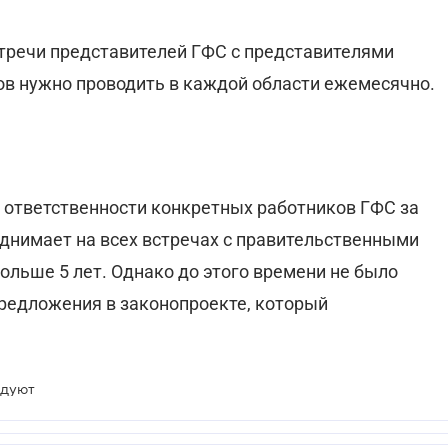
стречи представителей ГФС с представителями
в нужно проводить в каждой области ежемесячно.
 ответственности конкретных работников ГФС за
однимает на всех встречах с правительственными
ольше 5 лет. Однако до этого времени не было
редложения в законопроекте, который
едуют