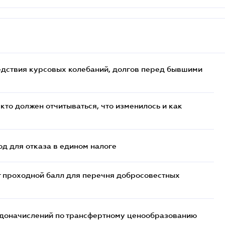
едствия курсовых колебаний, долгов перед бывшими
кто должен отчитываться, что изменилось и как
д для отказа в едином налоге
т проходной балл для перечня добросовестных
т доначислений по трансфертному ценообразованию