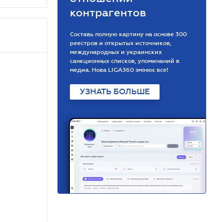
контрагентов
Составь полную картину на основе 300
реестров и открытых источников,
международных и украинских
санкционных списков, упоминаний в
медиа. Нова LIGA360 змінює все!
УЗНАТЬ БОЛЬШЕ