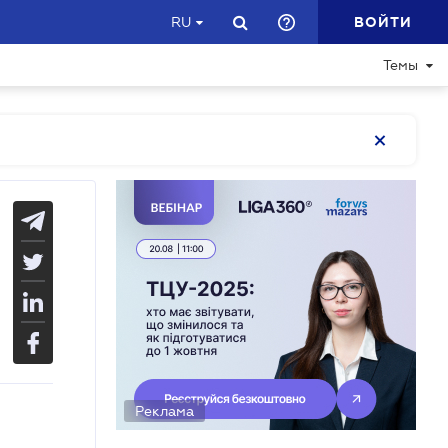
ВОЙТИ
RU
Темы
Реклама