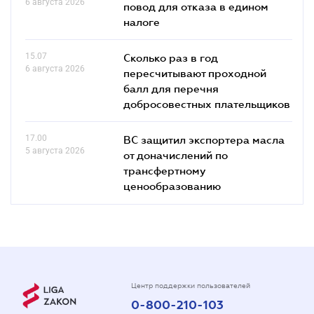
6 августа 2026
повод для отказа в едином
налоге
15.07
Сколько раз в год
6 августа 2026
пересчитывают проходной
балл для перечня
добросовестных плательщиков
17.00
ВС защитил экспортера масла
5 августа 2026
от доначислений по
трансфертному
ценообразованию
Центр поддержки пользователей
0-800-210-103