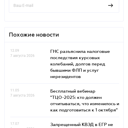
Похожие новости
12.09
ГНС разъяснила налоговые
7 августа 2026
последствия курсовых
колебаний, долгов перед
бывшими ФЛП и услуг
нерезидентов
11.05
Бесплатный вебинар
7 августа 2026
"ТЦО-2025: кто должен
отчитываться, что изменилось и
как подготовиться к 1 октября"
17.07
Запрещенный КВЭД в ЕГР не