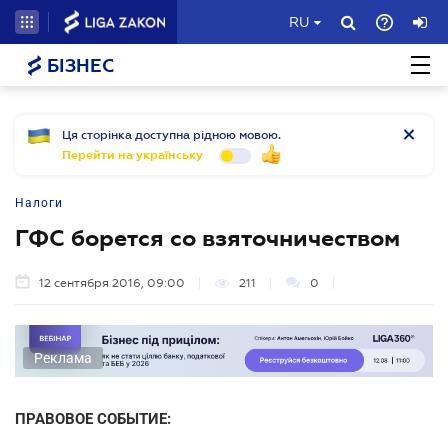
RU
БІЗНЕС
Ця сторінка доступна рідною мовою.
Перейти на українську
Налоги
ГФС борется со взяточничеством
12 сентября 2016, 09:00
211
0
Реклама
ПРАВОВОЕ СОБЫТИЕ: