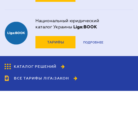
Национальный юридический
каталог Украины
Liga:BOOK
ТАРИФЫ
ПОДРОБНЕЕ
КАТАЛОГ РЕШЕНИЙ
ВСЕ ТАРИФЫ ЛІГА:ЗАКОН
Сотрудничество
Агенты
Дилеры
Политика
конфиденциальности
Условия использования