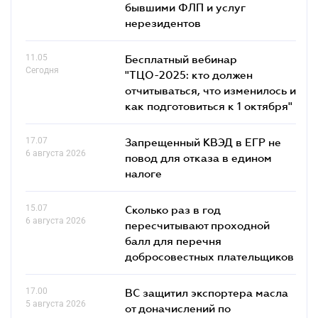
бывшими ФЛП и услуг
нерезидентов
11.05
Бесплатный вебинар
Сегодня
"ТЦО-2025: кто должен
отчитываться, что изменилось и
как подготовиться к 1 октября"
17.07
Запрещенный КВЭД в ЕГР не
6 августа 2026
повод для отказа в едином
налоге
15.07
Сколько раз в год
6 августа 2026
пересчитывают проходной
балл для перечня
добросовестных плательщиков
17.00
ВС защитил экспортера масла
5 августа 2026
от доначислений по