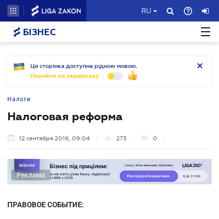
RU
БІЗНЕС
Ця сторінка доступна рідною мовою.
Перейти на українську
Налоги
Налоговая реформа
12 сентября 2016, 09:04
273
0
Реклама
ПРАВОВОЕ СОБЫТИЕ: