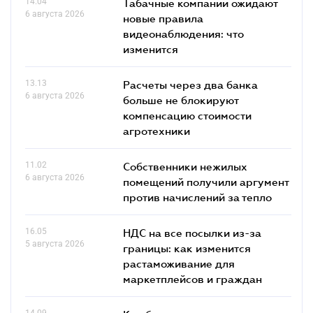
14.04
Табачные компании ожидают
6 августа 2026
новые правила
видеонаблюдения: что
изменится
13.13
Расчеты через два банка
6 августа 2026
больше не блокируют
компенсацию стоимости
агротехники
11.02
Собственники нежилых
6 августа 2026
помещений получили аргумент
против начислений за тепло
16.05
НДС на все посылки из-за
5 августа 2026
границы: как изменится
растаможивание для
маркетплейсов и граждан
14.09