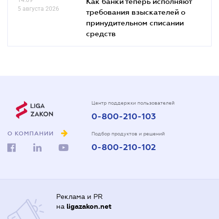
Как банки теперь исполняют
5 августа 2026
требования взыскателей о
принудительном списании
средств
Центр поддержки пользователей
0-800-210-103
О КОМПАНИИ
Подбор продуктов и решений
0-800-210-102
Реклама и PR
на
ligazakon.net