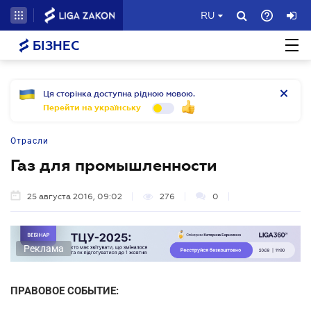
RU
БІЗНЕС
Ця сторінка доступна рідною мовою.
Перейти на українську
Отрасли
Газ для промышленности
25 августа 2016, 09:02
276
0
Реклама
ПРАВОВОЕ СОБЫТИЕ: