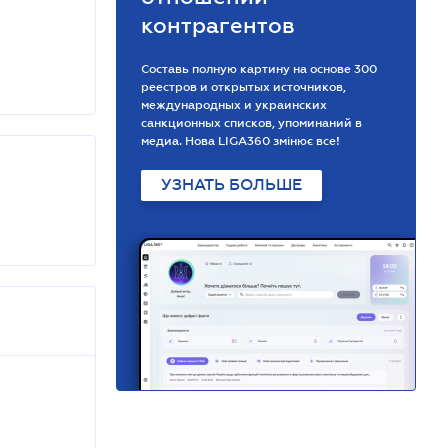
контрагентов
Составь полную картину на основе 300
реестров и открытых источников,
международных и украинских
санкционных списков, упоминаний в
медиа. Нова LIGA360 змінює все!
УЗНАТЬ БОЛЬШЕ