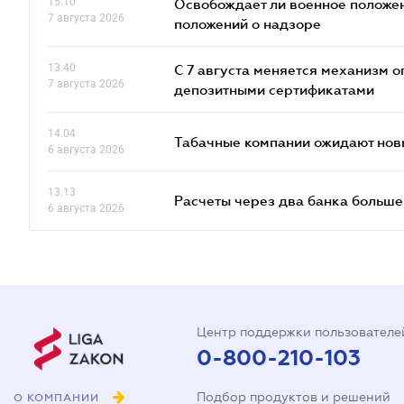
15.10
Освобождает ли военное положен
7 августа 2026
положений о надзоре
13.40
С 7 августа меняется механизм
7 августа 2026
депозитными сертификатами
14.04
Табачные компании ожидают нов
6 августа 2026
13.13
Расчеты через два банка больше
6 августа 2026
Центр поддержки пользователе
0-800-210-103
Подбор продуктов и решений
О КОМПАНИИ