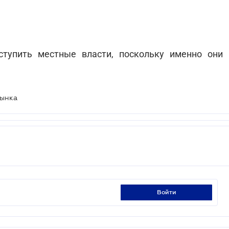
тупить местные власти, поскольку именно они
рынка
войти