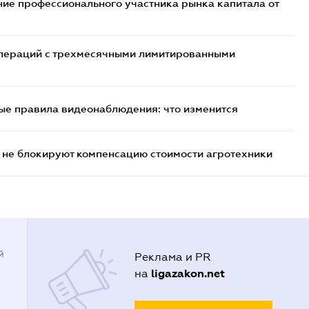
ие профессионального участника рынка капитала от
 операций с трехмесячными лимитированными
ые правила видеонаблюдения: что изменится
 не блокируют компенсацию стоимости агротехники
й
Реклама и PR
ligazakon.net
на