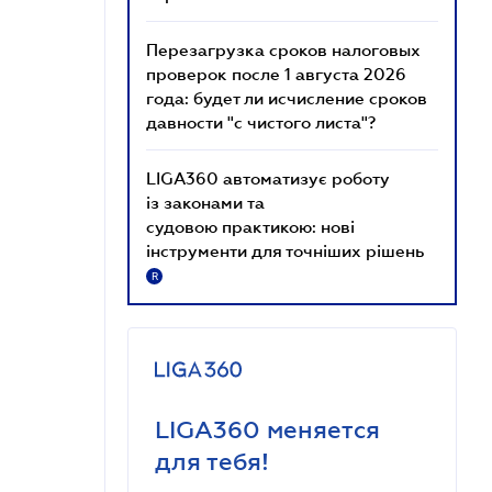
Перезагрузка сроков налоговых
проверок после 1 августа 2026
года: будет ли исчисление сроков
давности "с чистого листа"?
LIGA360 автоматизує роботу
із законами та
судовою практикою: нові
інструменти для точніших рішень
R
LIGA360 меняется
для тебя!