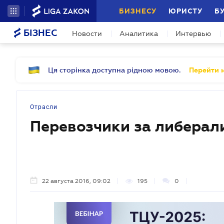
БИЗНЕСУ
ЮРИСТУ
Б
БІЗНЕС
Новости
Аналитика
Интервью
Ця сторінка доступна рідною мовою.
Перейти н
Отрасли
Перевозчики за либера
22 августа 2016, 09:02
195
0