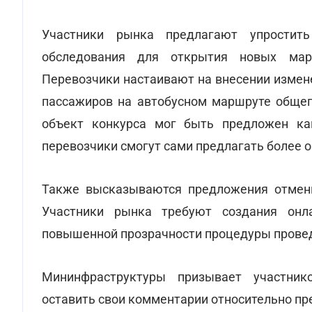
Участники рынка предлагают упростит
обследования для открытия новых марш
Перевозчики настаивают на внесении измен
пассажиров на автобусном маршруте общего
объект конкурса мог быть предложен как
перевозчики смогут сами предлагать более
Также высказываются предложения отмени
Участники рынка требуют создания онл
повышенной прозрачности процедуры провед
Мининфраструктуры призывает участнико
оставить свои комментарии относительно п